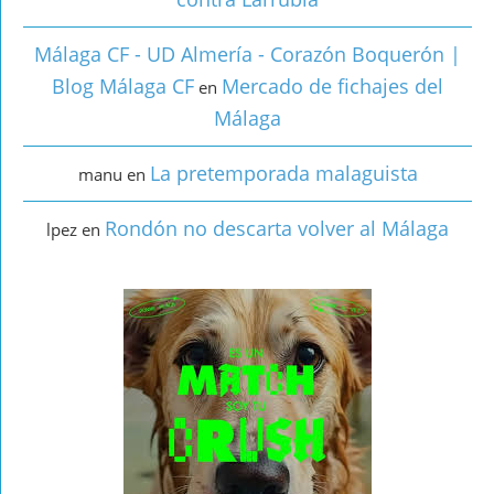
Málaga CF - UD Almería - Corazón Boquerón |
Blog Málaga CF
Mercado de fichajes del
en
Málaga
La pretemporada malaguista
manu
en
Rondón no descarta volver al Málaga
lpez
en