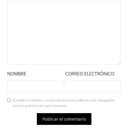
NOMBRE
CORREO ELECTRÓNICO
Guarda mi nombre, correo electrónico y web en este navegador
para la próxima vez que comente.