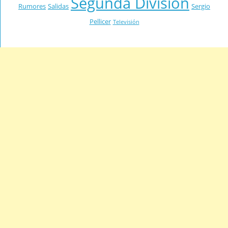
Segunda División
Rumores
Salidas
Sergio
Pellicer
Televisión