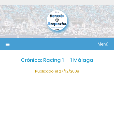
Saltar
al
contenido
Menú
Crónica: Racing 1 – 1 Málaga
Publicado el 27/12/2008