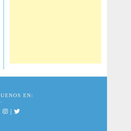
GUENOS EN:
|
|