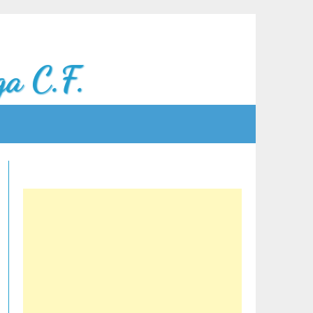
a C.F.