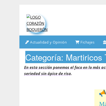
Saltar
al
contenido
Actualidad y Opinión
Fichajes
Categoría:
Martiricos
En esta sección ponemos el foco en lo más ac
seriedad sin ápice de risa.
Má