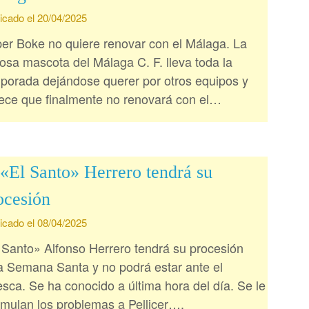
icado el 20/04/2025
er Boke no quiere renovar con el Málaga. La
tosa mascota del Málaga C. F. lleva toda la
porada dejándose querer por otros equipos y
ece que finalmente no renovará con el…
«El Santo» Herrero tendrá su
ocesión
icado el 08/04/2025
 Santo» Alfonso Herrero tendrá su procesión
a Semana Santa y no podrá estar ante el
sca. Se ha conocido a última hora del día. Se le
mulan los problemas a Pellicer….