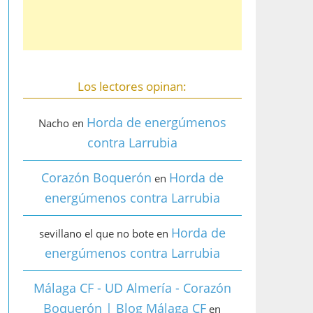
Los lectores opinan:
Horda de energúmenos
Nacho
en
contra Larrubia
Corazón Boquerón
Horda de
en
energúmenos contra Larrubia
Horda de
sevillano el que no bote
en
energúmenos contra Larrubia
Málaga CF - UD Almería - Corazón
Boquerón | Blog Málaga CF
en