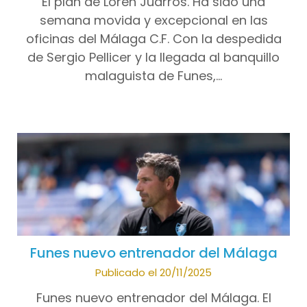
El plan de Loren Juarros. Ha sido una
semana movida y excepcional en las
oficinas del Málaga C.F. Con la despedida
de Sergio Pellicer y la llegada al banquillo
malaguista de Funes,…
Funes nuevo entrenador del Málaga
Publicado el 20/11/2025
Funes nuevo entrenador del Málaga. El