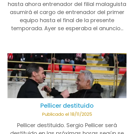
hasta ahora entrenador del filial malaguista
asumirá el cargo de entrenador del primer
equipo hasta el final de la presente
temporada. Ayer se esperaba el anuncio…
Pellicer destituido
Publicado el 18/11/2025
Pellicer destituido. Sergio Pellicer será
destituido en las próximas horas según se