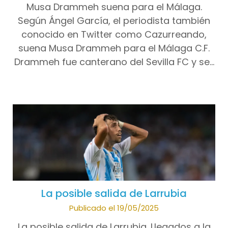
Musa Drammeh suena para el Málaga.
Según Ángel García, el periodista también
conocido en Twitter como Cazurreando,
suena Musa Drammeh para el Málaga C.F.
Drammeh fue canterano del Sevilla FC y se…
La posible salida de Larrubia
Publicado el 19/05/2025
La posible salida de Larrubia. Llegados a la