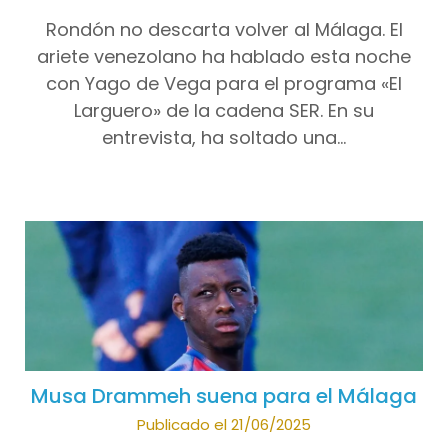
Rondón no descarta volver al Málaga. El
ariete venezolano ha hablado esta noche
con Yago de Vega para el programa «El
Larguero» de la cadena SER. En su
entrevista, ha soltado una…
Musa Drammeh suena para el Málaga
Publicado el 21/06/2025