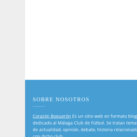
SOBRE NOSOTROS
Corazón Boquerón
Es un sitio web en formato blog
dedicado al Málaga Club de Fútbol. Se tratan tema
de actualidad, opinión, debate, historia relacionad
con dicho club.