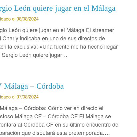
rgio León quiere jugar en el Málaga
icado el 08/08/2024
gio León quiere jugar en el Málaga El streamer
 Charly indicaba en uno de sus directos de
tch la exclusiva: «Una fuente me ha hecho llegar
 Sergio León quiere jugar…
 Málaga – Córdoba
icado el 07/08/2024
Málaga – Córdoba: Cómo ver en directo el
stoso Málaga CF – Córdoba CF El Málaga se
rentará al Córdoba CF en su último encuentro de
paración que disputará esta pretemporada….