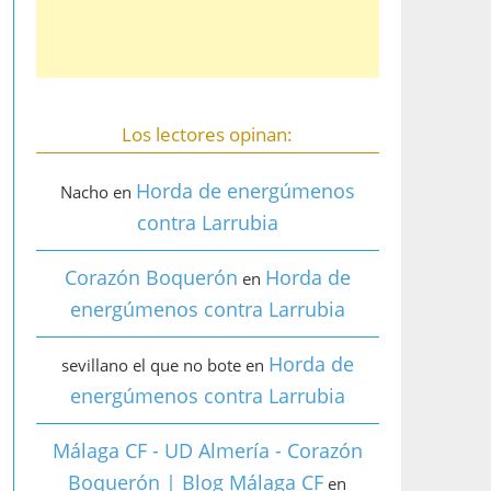
Los lectores opinan:
Horda de energúmenos
Nacho
en
contra Larrubia
Corazón Boquerón
Horda de
en
energúmenos contra Larrubia
Horda de
sevillano el que no bote
en
energúmenos contra Larrubia
Málaga CF - UD Almería - Corazón
Boquerón | Blog Málaga CF
en