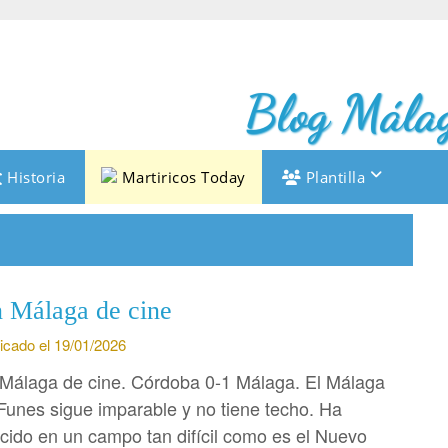
Blog Málag
Historia
Martiricos Today
Plantilla
 Málaga de cine
icado el 19/01/2026
Málaga de cine. Córdoba 0-1 Málaga. El Málaga
Funes sigue imparable y no tiene techo. Ha
cido en un campo tan difícil como es el Nuevo