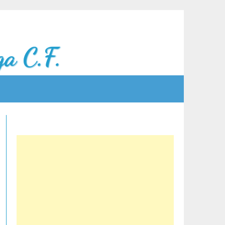
a C.F.