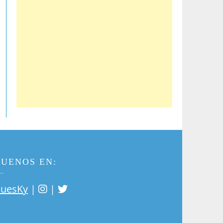
GUENOS EN:
|
|