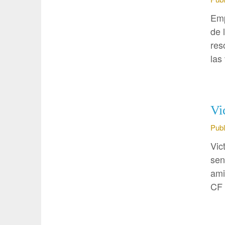
Emp
de 
res
las
Vi
Publ
Vic
sen
ami
CF 