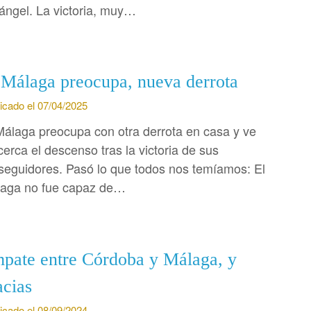
ángel. La victoria, muy…
 Málaga preocupa, nueva derrota
icado el 07/04/2025
Málaga preocupa con otra derrota en casa y ve
cerca el descenso tras la victoria de sus
seguidores. Pasó lo que todos nos temíamos: El
aga no fue capaz de…
pate entre Córdoba y Málaga, y
acias
icado el 08/09/2024