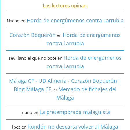
Los lectores opinan:
Horda de energúmenos contra Larrubia
Nacho
en
Corazón Boquerón
Horda de energúmenos
en
contra Larrubia
Horda de energúmenos
sevillano el que no bote
en
contra Larrubia
Málaga CF - UD Almería - Corazón Boquerón |
Blog Málaga CF
Mercado de fichajes del
en
Málaga
La pretemporada malaguista
manu
en
Rondón no descarta volver al Málaga
lpez
en