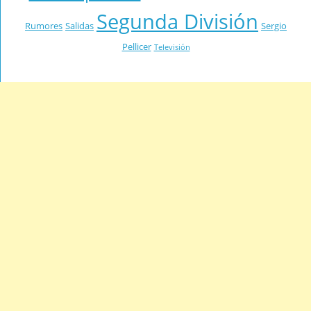
Segunda División
Rumores
Salidas
Sergio
Pellicer
Televisión