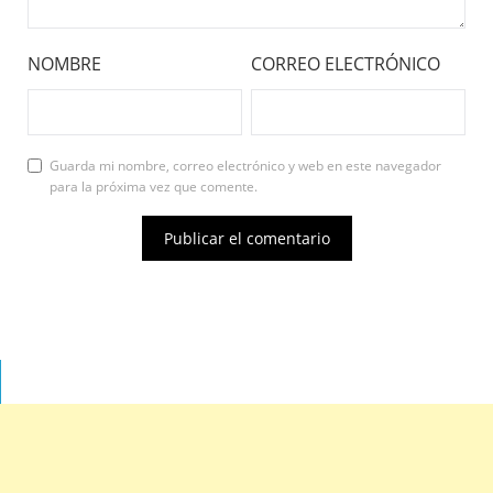
NOMBRE
CORREO ELECTRÓNICO
Guarda mi nombre, correo electrónico y web en este navegador
para la próxima vez que comente.