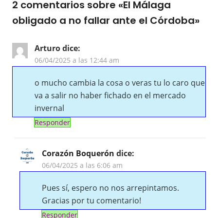
2 comentarios sobre «
El Málaga
obligado a no fallar ante el Córdoba
»
Arturo
dice:
06/04/2025 a las 12:44 am
o mucho cambia la cosa o veras tu lo caro que
va a salir no haber fichado en el mercado
invernal
Responder
Corazón Boquerón
dice:
06/04/2025 a las 6:06 am
Pues sí, espero no nos arrepintamos.
Gracias por tu comentario!
Responder