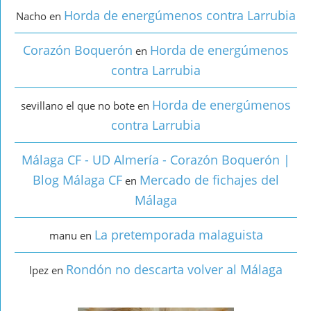
Horda de energúmenos contra Larrubia
Nacho
en
Corazón Boquerón
Horda de energúmenos
en
contra Larrubia
Horda de energúmenos
sevillano el que no bote
en
contra Larrubia
Málaga CF - UD Almería - Corazón Boquerón |
Blog Málaga CF
Mercado de fichajes del
en
Málaga
La pretemporada malaguista
manu
en
Rondón no descarta volver al Málaga
lpez
en