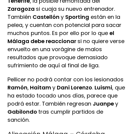
Tenerife
, la posible remontada del
Zaragoza
si cuaja su nuevo entrenador.
También
Castellón
y
Sporting
están en la
pelea, y cuentan con potencial para sacar
muchos puntos. Es por ello por lo que
el
Málaga debe reaccionar
si no quiere verse
envuelto en una vorágine de malos
resultados que provoque demasiado
sufrimiento de aquí al final de liga.
Pellicer no podrá contar con los lesionados
Ramón
,
Haitam
y
Dani Lorenzo
.
Luismi
, que
ha estado tocado unos días, parece que
podrá estar. También regresan
Juanpe
y
Gabilondo
tras cumplir partidos de
sanción.