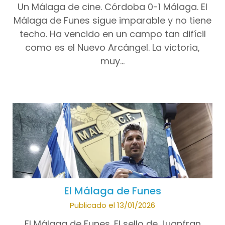
Un Málaga de cine. Córdoba 0-1 Málaga. El
Málaga de Funes sigue imparable y no tiene
techo. Ha vencido en un campo tan difícil
como es el Nuevo Arcángel. La victoria,
muy…
El Málaga de Funes
Publicado el 13/01/2026
El Málaga de Funes. El sello de Juanfran