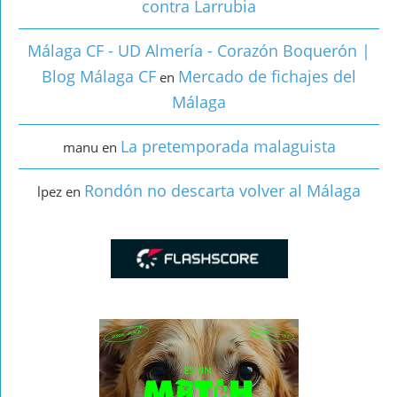
contra Larrubia
Málaga CF - UD Almería - Corazón Boquerón |
Blog Málaga CF
Mercado de fichajes del
en
Málaga
La pretemporada malaguista
manu
en
Rondón no descarta volver al Málaga
lpez
en