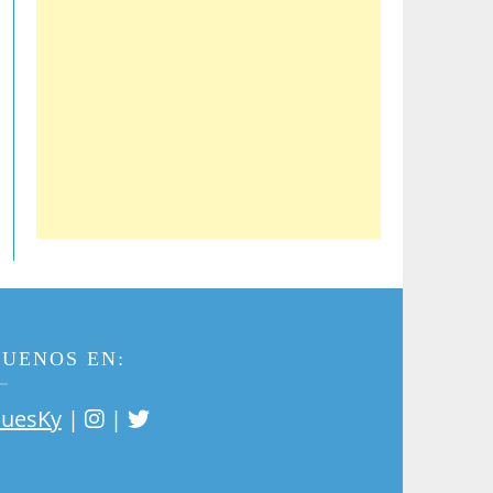
GUENOS EN:
|
|