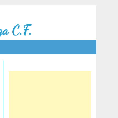
a C.F.