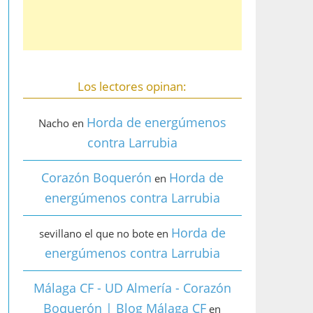
Los lectores opinan:
Horda de energúmenos
Nacho
en
contra Larrubia
Corazón Boquerón
Horda de
en
energúmenos contra Larrubia
Horda de
sevillano el que no bote
en
energúmenos contra Larrubia
Málaga CF - UD Almería - Corazón
Boquerón | Blog Málaga CF
en