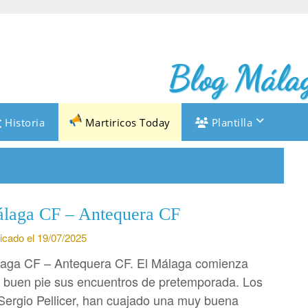
Blog Málag
Historia
Martiricos Today
Plantilla
laga CF – Antequera CF
icado el 19/07/2025
aga CF – Antequera CF. El Málaga comienza
 buen pie sus encuentros de pretemporada. Los
Sergio Pellicer, han cuajado una muy buena