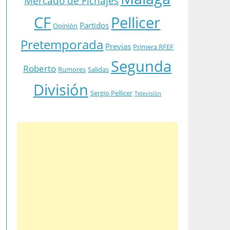
Mercado de Fichajes
CF
Pellicer
Partidos
Opinión
Pretemporada
Previas
Primera RFEF
Segunda
Roberto
Rumores
Salidas
División
Sergio Pellicer
Televisión