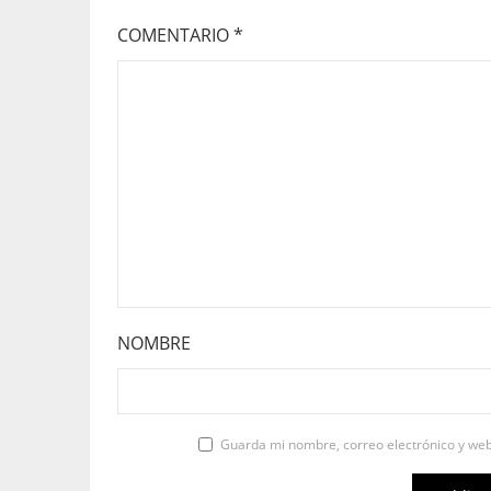
COMENTARIO
*
NOMBRE
Guarda mi nombre, correo electrónico y we