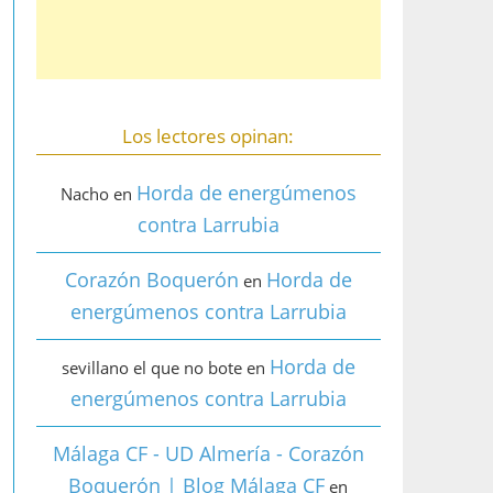
Los lectores opinan:
Horda de energúmenos
Nacho
en
contra Larrubia
Corazón Boquerón
Horda de
en
energúmenos contra Larrubia
Horda de
sevillano el que no bote
en
energúmenos contra Larrubia
Málaga CF - UD Almería - Corazón
Boquerón | Blog Málaga CF
en