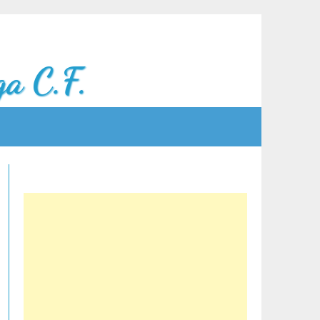
a C.F.