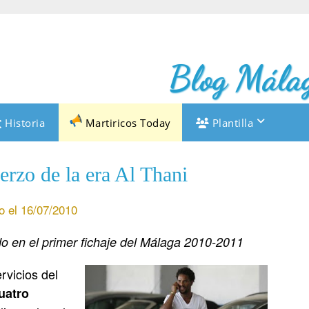
Blog Málag
Historia
Martiricos Today
Plantilla
erzo de la era Al Thani
o el 16/07/2010
do en el primer fichaje del Málaga 2010-2011
rvicios del
uatro