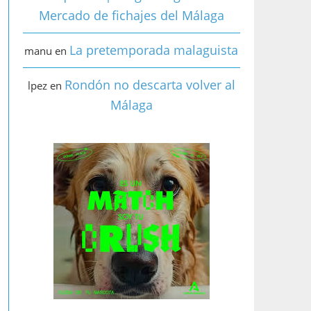
Mercado de fichajes del Málaga
La pretemporada malaguista
manu
en
Rondón no descarta volver al
lpez
en
Málaga