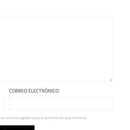
CORREO ELECTRÓNICO
b en este navegador para la próxima vez que comente.