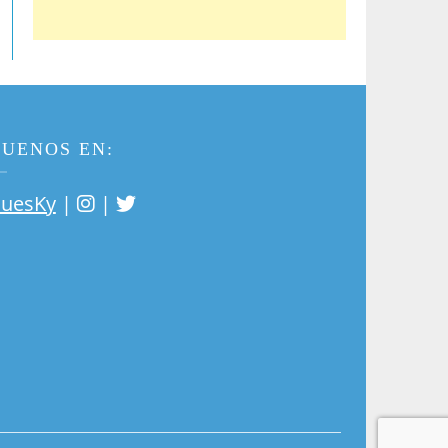
GUENOS EN:
|
|