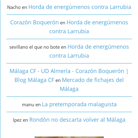
Horda de energúmenos contra Larrubia
Nacho
en
Corazón Boquerón
Horda de energúmenos
en
contra Larrubia
Horda de energúmenos
sevillano el que no bote
en
contra Larrubia
Málaga CF - UD Almería - Corazón Boquerón |
Blog Málaga CF
Mercado de fichajes del
en
Málaga
La pretemporada malaguista
manu
en
Rondón no descarta volver al Málaga
lpez
en