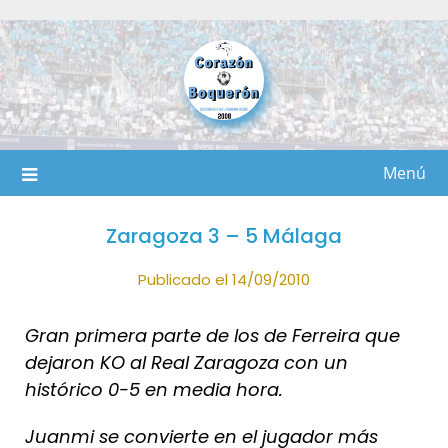
Saltar
al
contenido
Menú
Zaragoza 3 – 5 Málaga
Publicado el 14/09/2010
Gran primera parte de los de Ferreira que
dejaron KO al Real Zaragoza con un
histórico 0-5 en media hora.
Juanmi se convierte en el jugador más