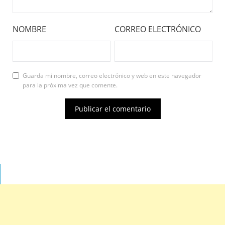
NOMBRE
CORREO ELECTRÓNICO
Guarda mi nombre, correo electrónico y web en este navegador
para la próxima vez que comente.