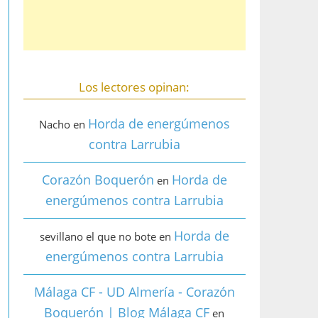
Los lectores opinan:
Horda de energúmenos
Nacho
en
contra Larrubia
Corazón Boquerón
Horda de
en
energúmenos contra Larrubia
Horda de
sevillano el que no bote
en
energúmenos contra Larrubia
Málaga CF - UD Almería - Corazón
Boquerón | Blog Málaga CF
en