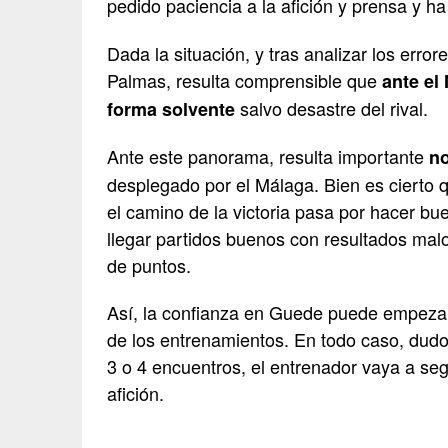
pedido paciencia a la afición y prensa y h
Dada la situación, y tras analizar los erro
Palmas, resulta comprensible que
ante el
salvo desastre del rival.
forma solvente
Ante este panorama, resulta importante
no
desplegado por el Málaga. Bien es cierto qu
el camino de la victoria pasa por hacer b
llegar partidos buenos con resultados mal
de puntos.
Así, la confianza en Guede puede empezar 
de los entrenamientos. En todo caso, dudo
3 o 4 encuentros, el entrenador vaya a seg
afición.