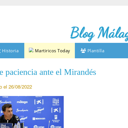
Blog Málag
Historia
Martiricos Today
Plantilla
e paciencia ante el Mirandés
o el 26/08/2022