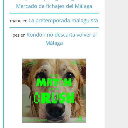
Mercado de fichajes del Málaga
La pretemporada malaguista
manu
en
Rondón no descarta volver al
lpez
en
Málaga