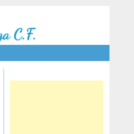
a C.F.