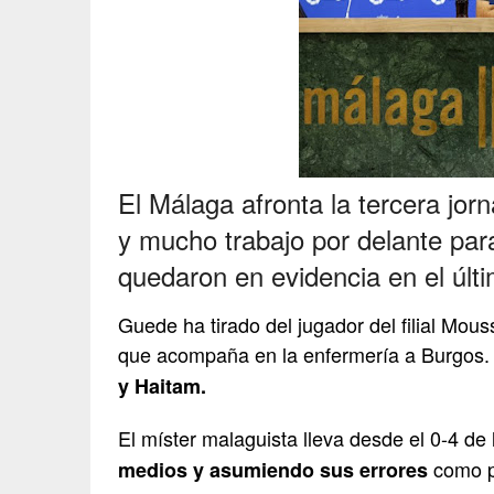
El Málaga afronta la tercera jor
y mucho trabajo por delante par
quedaron en evidencia en el últ
Guede ha tirado del jugador del filial Mous
que acompaña en la enfermería a Burgos
y Haitam.
El míster malaguista lleva desde el 0-4 de
como p
medios y asumiendo sus errores