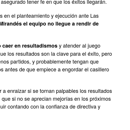
a asegurado tener fe en que los éxitos llegarán.
res en el planteamiento y ejecución ante Las
 Mirandés el equipo no llegue a rendir de
y atender al juego
 caer en resultadismos
e los resultados son la clave para el éxito, pero
uenos partidos, y probablemente tengan que
os antes de que empiece a engordar el casillero
a enraizar si se tornan palpables los resultados
 que si no se aprecian mejorías en los próximos
uir contando con la confianza de directiva y