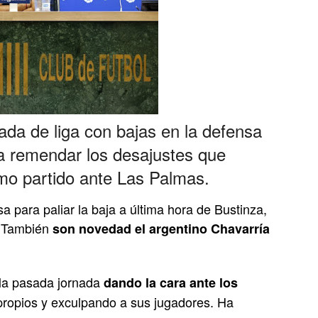
nada de liga con bajas en la defensa
a remendar los desajustes que
imo partido ante Las Palmas.
sa para paliar la baja a última hora de Bustinza,
. También
son novedad el argentino Chavarría
 la pasada jornada
dando la cara ante los
ropios y exculpando a sus jugadores. Ha