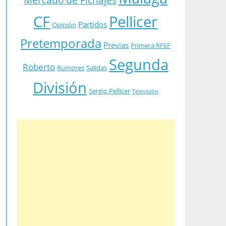
CF
Pellicer
Partidos
Opinión
Pretemporada
Previas
Primera RFEF
Segunda
Roberto
Rumores
Salidas
División
Sergio Pellicer
Televisión