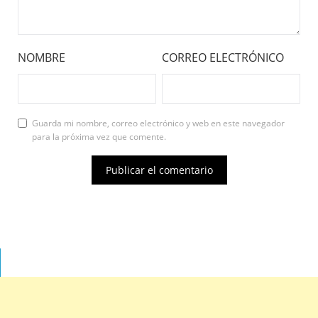
NOMBRE
CORREO ELECTRÓNICO
Guarda mi nombre, correo electrónico y web en este navegador
para la próxima vez que comente.