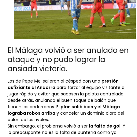
El Málaga volvió a ser anulado en
ataque y no pudo lograr la
ansiada victoria.
Los de Pepe Mel salieron al césped con una
presión
asfixiante al Andorra
para forzar al equipo visitante a
jugar rápido y evitar que sacasen la pelota controlada
desde atrás, anulando el buen toque de balón que
tienen los andorranos.
El plan salió bien y el Málaga
lograba robos arriba
y cancelar un dominio claro del
balón de los rivales.
Sin embargo, el problema volvió a ser
la falta de gol
. Y
lo preocupante no es la falta de puntería como ya