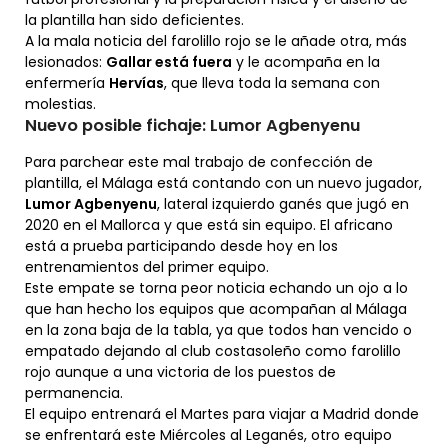
la plantilla han sido deficientes.
A la mala noticia del farolillo rojo se le añade otra, más
lesionados:
Gallar está fuera
y le acompaña en la
enfermería
Hervías
, que lleva toda la semana con
molestias.
Nuevo posible fichaje: Lumor Agbenyenu
Para parchear este mal trabajo de confección de
plantilla, el Málaga está contando con un nuevo jugador,
Lumor Agbenyenu
, lateral izquierdo ganés que jugó en
2020 en el Mallorca y que está sin equipo. El africano
está a prueba participando desde hoy en los
entrenamientos del primer equipo.
Este empate se torna peor noticia echando un ojo a lo
que han hecho los equipos que acompañan al Málaga
en la zona baja de la tabla, ya que todos han vencido o
empatado dejando al club costasoleño como farolillo
rojo aunque a una victoria de los puestos de
permanencia.
El equipo entrenará el Martes para viajar a Madrid donde
se enfrentará este Miércoles al Leganés, otro equipo