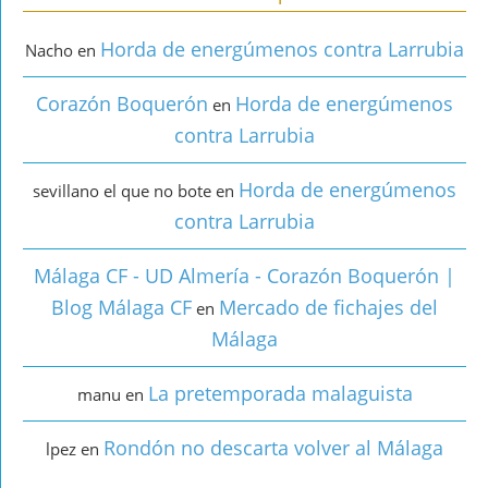
Horda de energúmenos contra Larrubia
Nacho
en
Corazón Boquerón
Horda de energúmenos
en
contra Larrubia
Horda de energúmenos
sevillano el que no bote
en
contra Larrubia
Málaga CF - UD Almería - Corazón Boquerón |
Blog Málaga CF
Mercado de fichajes del
en
Málaga
La pretemporada malaguista
manu
en
Rondón no descarta volver al Málaga
lpez
en