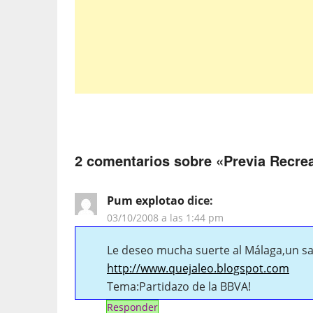
2 comentarios sobre «
Previa Recre
Pum explotao
dice:
03/10/2008 a las 1:44 pm
Le deseo mucha suerte al Málaga,un sal
http://www.quejaleo.blogspot.com
Tema:Partidazo de la BBVA!
Responder