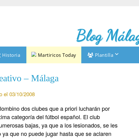
Blog Málag
Historia
Martiricos Today
Plantilla
eativo – Málaga
o el 03/10/2008
ombino dos clubes que a priori lucharán por
a categoría del fútbol español. El club
umerosas bajas, ya que a los lesionados, se les
to ya que no puede jugar hasta que se aclaren