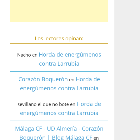
Los lectores opinan:
Horda de energúmenos
Nacho
en
contra Larrubia
Corazón Boquerón
Horda de
en
energúmenos contra Larrubia
Horda de
sevillano el que no bote
en
energúmenos contra Larrubia
Málaga CF - UD Almería - Corazón
Boquerón | Blog Málaga CF
en