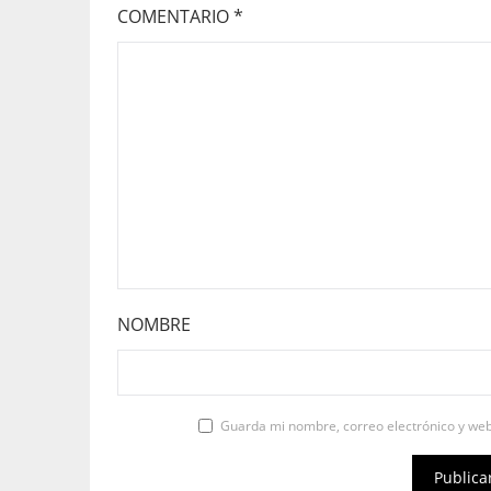
COMENTARIO
*
NOMBRE
Guarda mi nombre, correo electrónico y we