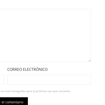
CORREO ELECTRÓNICO
b en este navegador para la próxima vez que comente.