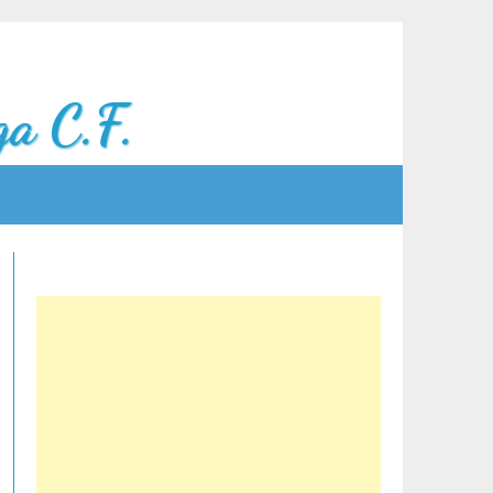
a C.F.