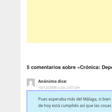
5 comentarios sobre «
Crónica: Depo
Anónimo
dice:
10/12/2008 a las 2:07 pm
Pues esperaba más del Málaga, si bien e
de hoy está cumplido así que las cosas 