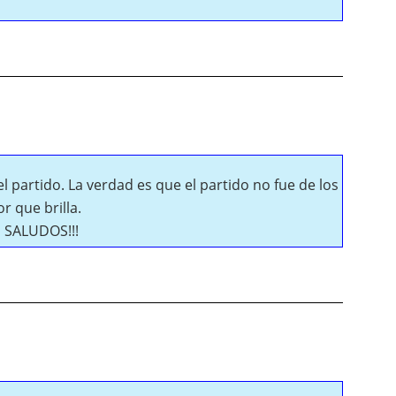
l partido. La verdad es que el partido no fue de los
 que brilla.
m SALUDOS!!!