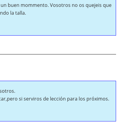
en un buen mommento. Vosotros no os quejeis que
ndo la talla.
sotros.
r,pero si serviros de lección para los próximos.