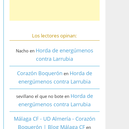
Los lectores opinan:
Horda de energúmenos
Nacho
en
contra Larrubia
Corazón Boquerón
Horda de
en
energúmenos contra Larrubia
Horda de
sevillano el que no bote
en
energúmenos contra Larrubia
Málaga CF - UD Almería - Corazón
Boquerón | Blog Málaga CF
en