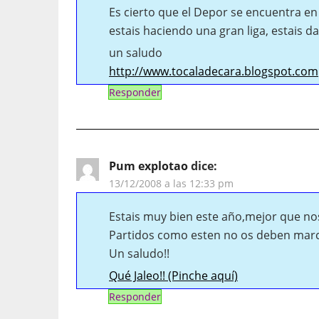
Es cierto que el Depor se encuentra 
estais haciendo una gran liga, estais da
un saludo
http://www.tocaladecara.blogspot.com
Responder
Pum explotao
dice:
13/12/2008 a las 12:33 pm
Estais muy bien este año,mejor que no
Partidos como esten no os deben marca
Un saludo!!
Qué Jaleo!! (Pinche aquí)
Responder