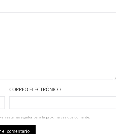
CORREO ELECTRÓNICO
b en este navegador para la próxima vez que comente.