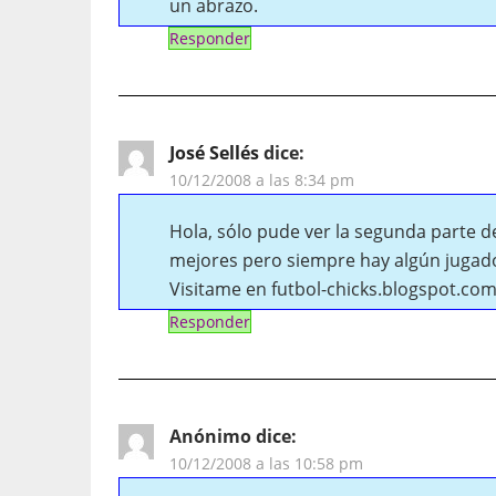
un abrazo.
Responder
José Sellés
dice:
10/12/2008 a las 8:34 pm
Hola, sólo pude ver la segunda parte de
mejores pero siempre hay algún jugador
Visitame en futbol-chicks.blogspot.co
Responder
Anónimo
dice:
10/12/2008 a las 10:58 pm