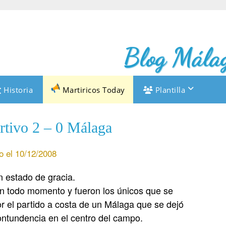
Blog Málag
Historia
Martiricos Today
Plantilla
rtivo 2 – 0 Málaga
o el 10/12/2008
n estado de gracia.
en todo momento y fueron los únicos que se
or el partido a costa de un Málaga que se dejó
ontundencia en el centro del campo.