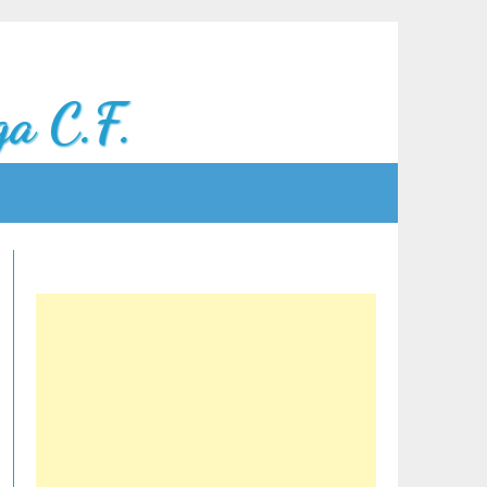
a C.F.