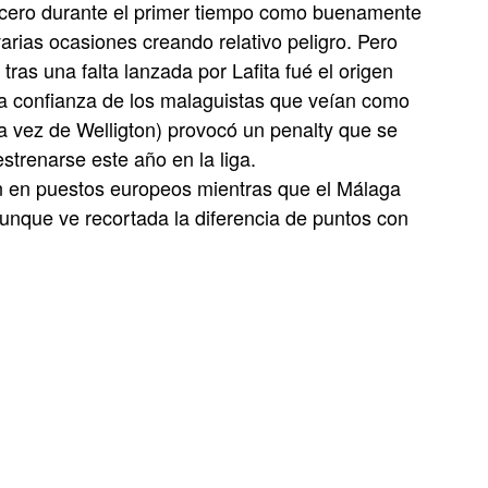
a cero durante el primer tiempo como buenamente
 varias ocasiones creando relativo peligro. Pero
tras una falta lanzada por Lafita fué el origen
la confianza de los malaguistas que veían como
a vez de Welligton) provocó un penalty que se
trenarse este año en la liga.
en en puestos europeos mientras que el Málaga
unque ve recortada la diferencia de puntos con