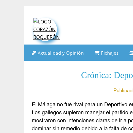
Saltar
al
contenido
Actualidad y Opinión
Fichajes
Crónica: Depo
Publicad
El Málaga no fué rival para un Deportivo e
Los gallegos supieron manejar el partido 
mostraron con intenciones claras de ir a p
dominar sin remedio debido a la falta de c