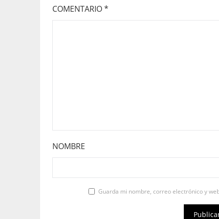
COMENTARIO
*
NOMBRE
Guarda mi nombre, correo electrónico y we