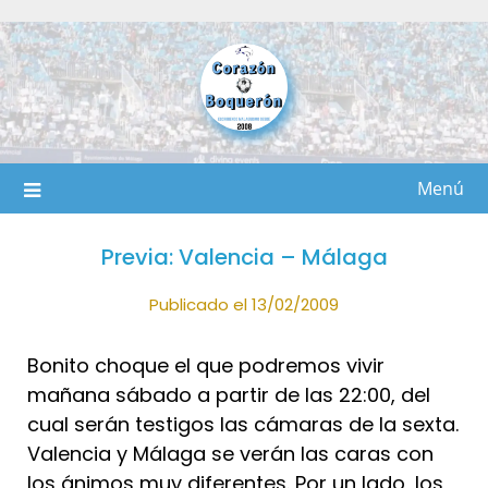
Saltar
al
contenido
Menú
Previa: Valencia – Málaga
Publicado el 13/02/2009
Bonito choque el que podremos vivir
mañana sábado a partir de las 22:00, del
cual serán testigos las cámaras de la sexta.
Valencia y Málaga se verán las caras con
los ánimos muy diferentes. Por un lado, los