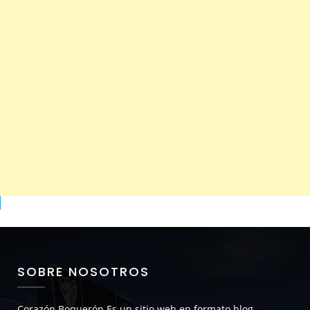
SOBRE NOSOTROS
Corazón Boquerón
Es un sitio web en formato blog