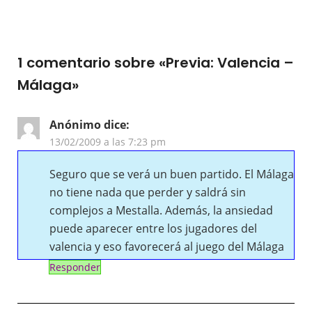
1 comentario sobre «
Previa: Valencia –
Málaga
»
Anónimo
dice:
13/02/2009 a las 7:23 pm
Seguro que se verá un buen partido. El Málaga
no tiene nada que perder y saldrá sin
complejos a Mestalla. Además, la ansiedad
puede aparecer entre los jugadores del
valencia y eso favorecerá al juego del Málaga
Responder