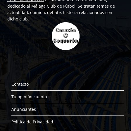
dedicado al Málaga Club de Fútbol. Se tratan temas de
actualidad, opinión, debate, historia relacionados con
dicho club.
Contacto
Tu opinión cuenta
Anunciantes
Política de Privacidad