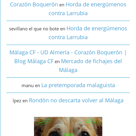
Corazón Boquerón
Horda de energúmenos
en
contra Larrubia
Horda de energúmenos
sevillano el que no bote
en
contra Larrubia
Málaga CF - UD Almería - Corazón Boquerón |
Blog Málaga CF
Mercado de fichajes del
en
Málaga
La pretemporada malaguista
manu
en
Rondón no descarta volver al Málaga
lpez
en