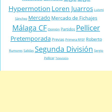
Hypermotion
Loren Juarros
Luismi
Mercado
Mercado de Fichajes
Sánchez
Málaga CF
Pellicer
Partidos
Opinión
Pretemporada
Roberto
Previas
Primera RFEF
Segunda División
Rumores
Salidas
Sergio
Pellicer
Televisión