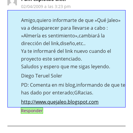
02/04/2009 a las 3:23 pm
Amigo,quiero informarte de que »Qué Jaleo»
va a desaparecer para llevarse a cabo :
»Almería es sentimiento»,cambiará la
dirección del link,diseño,etc..
Ya te informaré del link nuevo cuando el
proyecto este sentenciado.
Saludos y espero que me sigas leyendo.
Diego Teruel Soler
PD: Comenta en mi blog,informando de que te
has dado por enterado;GRacias.
http://www.quejaleo.blogspot.com
Responder