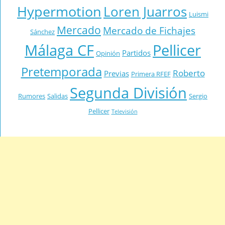
Hypermotion
Loren Juarros
Luismi
Mercado
Mercado de Fichajes
Sánchez
Málaga CF
Pellicer
Partidos
Opinión
Pretemporada
Roberto
Previas
Primera RFEF
Segunda División
Rumores
Salidas
Sergio
Pellicer
Televisión