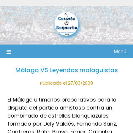
Saltar
al
contenido
Menú
Málaga VS Leyendas malaguistas
Publicado el 27/03/2009
El Málaga ultima los preparativos para la
disputa del partido amistoso contra un
combinado de estrellas blanquiazules
formado por Dely Valdés, Fernando Sanz,
Contreras, Rafa, Bravo, Edgar, Catanha,