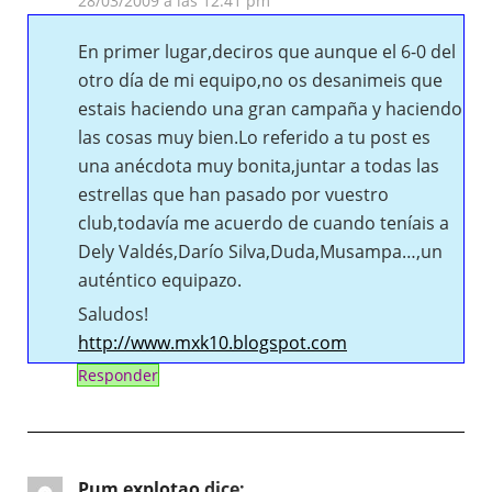
28/03/2009 a las 12:41 pm
En primer lugar,deciros que aunque el 6-0 del
otro día de mi equipo,no os desanimeis que
estais haciendo una gran campaña y haciendo
las cosas muy bien.Lo referido a tu post es
una anécdota muy bonita,juntar a todas las
estrellas que han pasado por vuestro
club,todavía me acuerdo de cuando teníais a
Dely Valdés,Darío Silva,Duda,Musampa…,un
auténtico equipazo.
Saludos!
http://www.mxk10.blogspot.com
Responder
Pum explotao
dice: