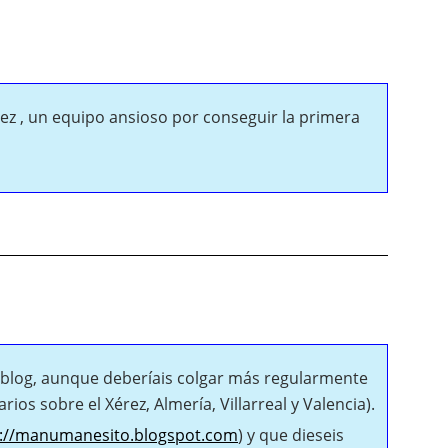
rez , un equipo ansioso por conseguir la primera
o blog, aunque deberíais colgar más regularmente
os sobre el Xérez, Almería, Villarreal y Valencia).
p://manumanesito.blogspot.com
) y que dieseis