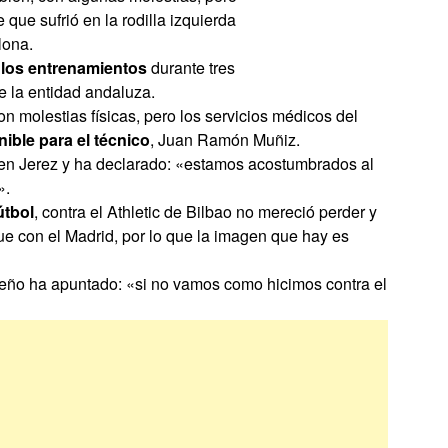
que sufrió en la rodilla izquierda
lona.
 los entrenamientos
durante tres
 la entidad andaluza.
con molestias físicas, pero los servicios médicos del
nible para el técnico
, Juan Ramón Muñiz.
 en Jerez y ha declarado: «estamos acostumbrados al
».
útbol
, contra el Athletic de Bilbao no mereció perder y
que con el Madrid, por lo que la imagen que hay es
oleño ha apuntado: «si no vamos como hicimos contra el