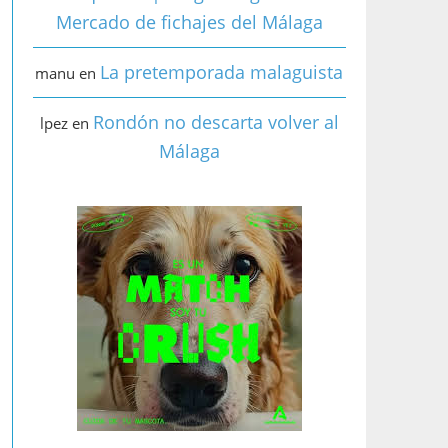
Mercado de fichajes del Málaga
La pretemporada malaguista
manu
en
Rondón no descarta volver al
lpez
en
Málaga