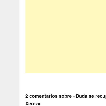
2 comentarios sobre «
Duda se recup
Xerez
»