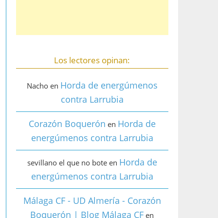
Los lectores opinan:
Horda de energúmenos
Nacho
en
contra Larrubia
Corazón Boquerón
Horda de
en
energúmenos contra Larrubia
Horda de
sevillano el que no bote
en
energúmenos contra Larrubia
Málaga CF - UD Almería - Corazón
Boquerón | Blog Málaga CF
en