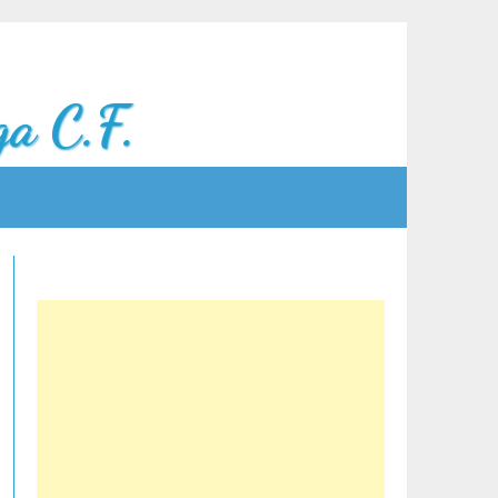
a C.F.