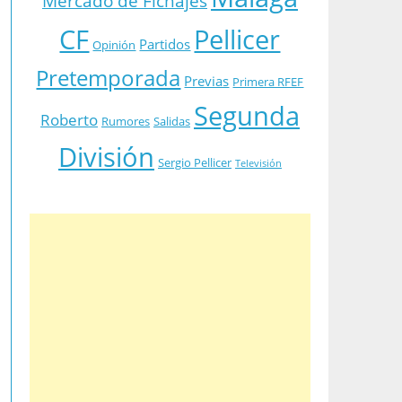
Mercado de Fichajes
CF
Pellicer
Partidos
Opinión
Pretemporada
Previas
Primera RFEF
Segunda
Roberto
Rumores
Salidas
División
Sergio Pellicer
Televisión