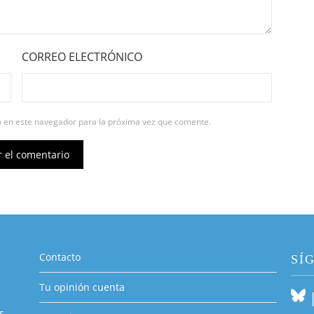
CORREO ELECTRÓNICO
b en este navegador para la próxima vez que comente.
Contacto
SÍ
Tu opinión cuenta
s