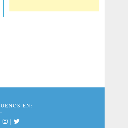
GUENOS EN:
|
|