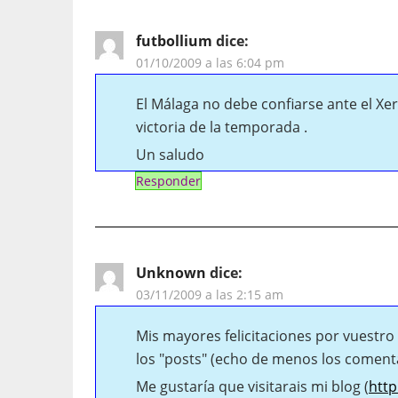
futbollium
dice:
01/10/2009 a las 6:04 pm
El Málaga no debe confiarse ante el Xe
victoria de la temporada .
Un saludo
Responder
Unknown
dice:
03/11/2009 a las 2:15 am
Mis mayores felicitaciones por vuestr
los "posts" (echo de menos los comentari
Me gustaría que visitarais mi blog (
htt