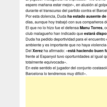
espero mañana estar mejor», en alusión al golpe 
durante el transcurso del partido contra el Barce
Por esta dolencia, Duda
ha estado ausente de
días, aunque hoy trabajó con sus compañeros de
El que no lo hizo fue el defensa
Manu Torres
, 
club malagueño han indicado que
estará dispo
Duda ha pedido deportividad para el encuentro
ambiente y es importante que no haya violencia
Del
Xerez
ha afirmado: «
está haciendo buen f
frente al Espanyol tuvo oportunidades al igual 
totalmente equivocada».
En este sentido el jugador del conjunto costas
Barcelona lo tendremos muy difícil».