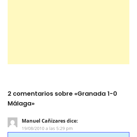
2 comentarios sobre «
Granada 1-0
Málaga
»
Manuel Cañizares
dice:
19/08/2010 a las 5:29 pm