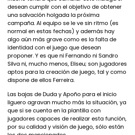
desean cumplir con el objetivo de obtener
una salvación holgada la próxima
campaña. Al equipo se le ve sin ritmo (es
normal en estas fechas) y además hay
algo aún más grave como es la falta de
identidad con el juego que desean
proponer. Y es que ni Fernando ni Sandro
Silva ni, mucho menos, Eliseu; son jugadores
aptos para la creación de juego, tal y como
dispone de ellos Ferreira.
Las bajas de Duda y Apoño para el inicio
liguero agravan mucho más la situación, ya
que si se cuenta en la plantilla con
jugadores capaces de realizar esta función,
por su calidad y visión de juego, sólo están
los dos mencionados.