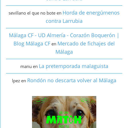
Horda de energúmenos
sevillano el que no bote
en
contra Larrubia
Málaga CF - UD Almería - Corazón Boquerón |
Blog Málaga CF
Mercado de fichajes del
en
Málaga
La pretemporada malaguista
manu
en
Rondón no descarta volver al Málaga
lpez
en