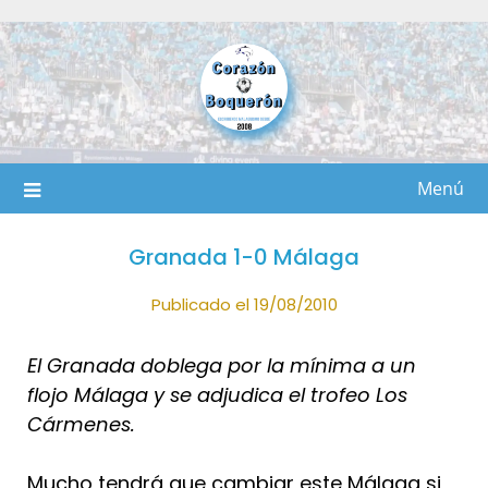
Saltar
al
contenido
Menú
Granada 1-0 Málaga
Publicado el 19/08/2010
El Granada doblega por la mínima a un
flojo Málaga y se adjudica el trofeo Los
Cármenes.
Mucho tendrá que cambiar este Málaga si