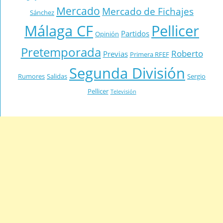
Mercado
Mercado de Fichajes
Sánchez
Málaga CF
Pellicer
Partidos
Opinión
Pretemporada
Roberto
Previas
Primera RFEF
Segunda División
Rumores
Salidas
Sergio
Pellicer
Televisión