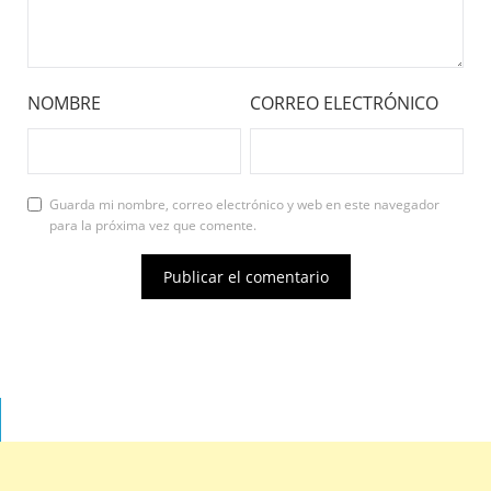
NOMBRE
CORREO ELECTRÓNICO
Guarda mi nombre, correo electrónico y web en este navegador
para la próxima vez que comente.