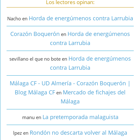
Los lectores opinan:
Horda de energúmenos contra Larrubia
Nacho
en
Corazón Boquerón
Horda de energúmenos
en
contra Larrubia
Horda de energúmenos
sevillano el que no bote
en
contra Larrubia
Málaga CF - UD Almería - Corazón Boquerón |
Blog Málaga CF
Mercado de fichajes del
en
Málaga
La pretemporada malaguista
manu
en
Rondón no descarta volver al Málaga
lpez
en