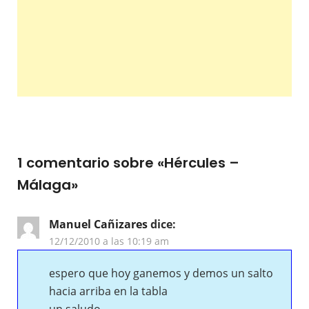
1 comentario sobre «
Hércules –
Málaga
»
Manuel Cañizares
dice:
12/12/2010 a las 10:19 am
espero que hoy ganemos y demos un salto
hacia arriba en la tabla