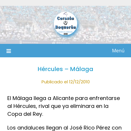
Saltar
al
contenido
Menú
Hércules – Málaga
Publicado el 12/12/2010
El Málaga llega a Alicante para enfrentarse
al Hércules, rival que ya eliminara en la
Copa del Rey.
Los andaluces llegan al José Rico Pérez con