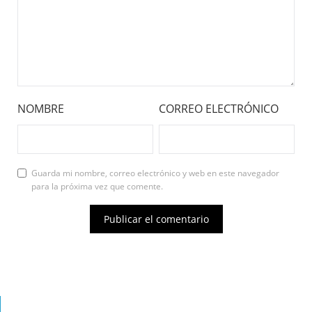
NOMBRE
CORREO ELECTRÓNICO
Guarda mi nombre, correo electrónico y web en este navegador
para la próxima vez que comente.