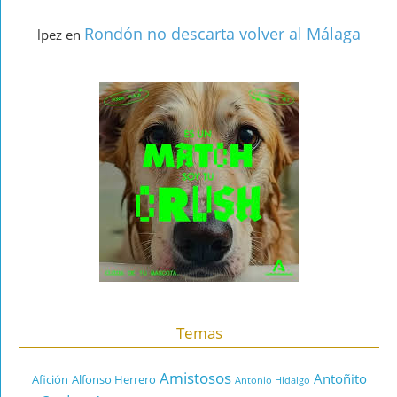
Rondón no descarta volver al Málaga
lpez
en
Temas
Amistosos
Antoñito
Afición
Alfonso Herrero
Antonio Hidalgo