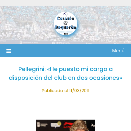
Saltar
al
contenido
Menú
Pellegrini: «He puesto mi cargo a
disposición del club en dos ocasiones»
Publicado el 11/03/2011