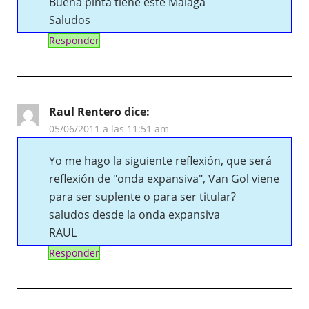
Buena pinta tiene este Málaga
Saludos
Responder
Raul Rentero
dice:
05/06/2011 a las 11:51 am
Yo me hago la siguiente reflexión, que será
reflexión de "onda expansiva", Van Gol viene
para ser suplente o para ser titular?
saludos desde la onda expansiva
RAUL
Responder