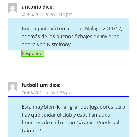
antonio
dice:
05/06/2011 a las 4:44 pm
Buena pinta vá tomando el Malaga 2011/12,
además de los buenos fichajes de invierno,
ahora Van Nistelrooy.
Responder
futbollium
dice:
06/06/2011 a las 3:26 pm
Está muy bien fichar grandes jugadores pero
hay que cuidar el club y esos llamados
hombres de club como Gáspar . Puede salir
Gámez ?