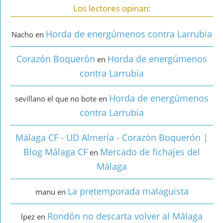
Los lectores opinan:
Horda de energúmenos contra Larrubia
Nacho
en
Corazón Boquerón
Horda de energúmenos
en
contra Larrubia
Horda de energúmenos
sevillano el que no bote
en
contra Larrubia
Málaga CF - UD Almería - Corazón Boquerón |
Blog Málaga CF
Mercado de fichajes del
en
Málaga
La pretemporada malaguista
manu
en
Rondón no descarta volver al Málaga
lpez
en