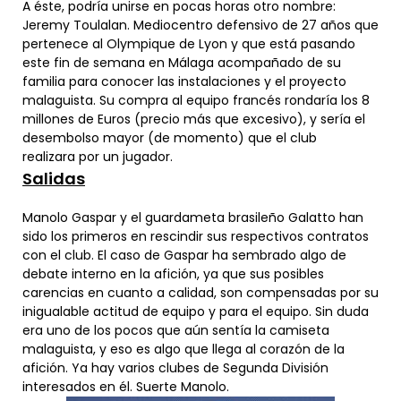
A éste, podría unirse en pocas horas otro nombre:
Jeremy Toulalan. Mediocentro defensivo de 27 años que
pertenece al Olympique de Lyon y que está pasando
este fin de semana en Málaga acompañado de su
familia para conocer las instalaciones y el proyecto
malaguista. Su compra al equipo francés rondaría los 8
millones de Euros (precio más que excesivo), y sería el
desembolso mayor (de momento) que el club
realizara por un jugador.
Salidas
Manolo Gaspar y el guardameta brasileño Galatto han
sido los primeros en rescindir sus respectivos contratos
con el club. El caso de Gaspar ha sembrado algo de
debate interno en la afición, ya que sus posibles
carencias en cuanto a calidad, son compensadas por su
inigualable actitud de equipo y para el equipo. Sin duda
era uno de los pocos que aún sentía la camiseta
malaguista, y eso es algo que llega al corazón de la
afición. Ya hay varios clubes de Segunda División
interesados en él. Suerte Manolo.