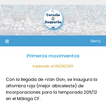
Saltar
al
contenido
Menú
Primeros movimientos
Publicado el 05/06/2011
Con la llegada de «Van Gol», se inaugura la
alfombra roja (mejor albiceleste) de
incorporaciones para la temporada 2011/12
en el Málaga CF.