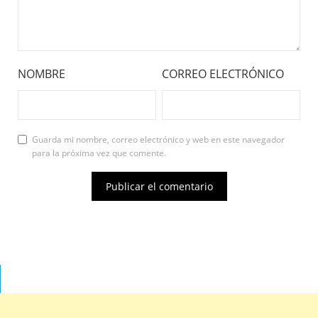
NOMBRE
CORREO ELECTRÓNICO
Guarda mi nombre, correo electrónico y web en este navegador
para la próxima vez que comente.