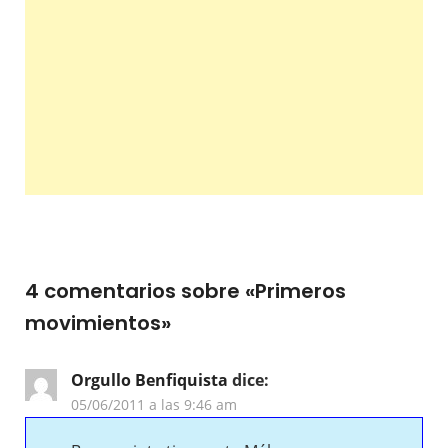
4 comentarios sobre «
Primeros
movimientos
»
Orgullo Benfiquista
dice:
05/06/2011 a las 9:46 am