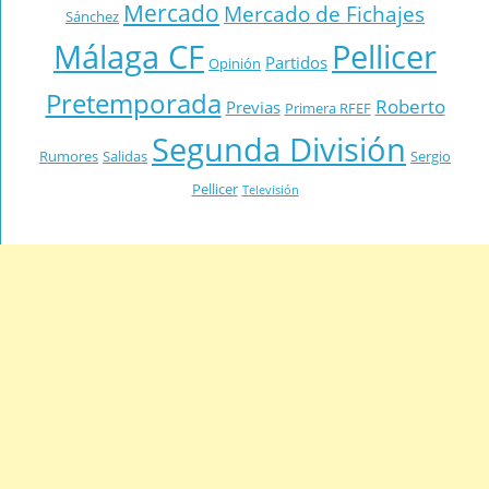
Mercado
Mercado de Fichajes
Sánchez
Málaga CF
Pellicer
Partidos
Opinión
Pretemporada
Roberto
Previas
Primera RFEF
Segunda División
Rumores
Salidas
Sergio
Pellicer
Televisión