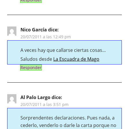
Nico García
dice:
20/07/2011 a las 12:49 pm
A veces hay que callarse ciertas cosas…
Saludos desde
La Escuadra de Mago
Responder
Al Palo Largo
dice:
20/07/2011 a las 3:51 pm
Sorprendentes declaraciones. Pues nada, a
cederlo, venderlo o darle la carta porque no