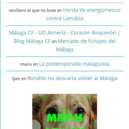
Horda de energúmenos
sevillano el que no bote
en
contra Larrubia
Málaga CF - UD Almería - Corazón Boquerón |
Blog Málaga CF
Mercado de fichajes del
en
Málaga
La pretemporada malaguista
manu
en
Rondón no descarta volver al Málaga
lpez
en