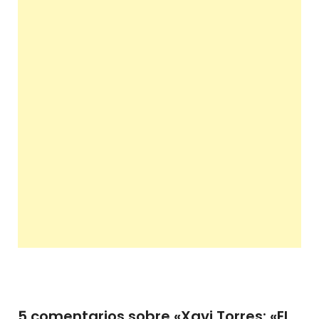
5 comentarios sobre «
Xavi Torres: «El