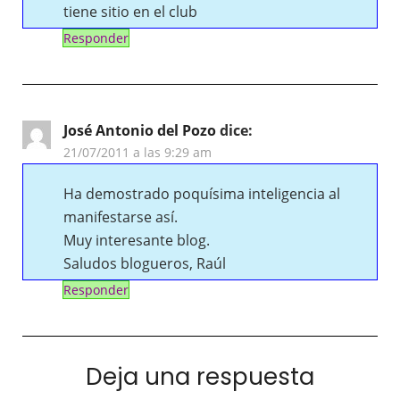
tiene sitio en el club
Responder
José Antonio del Pozo
dice:
21/07/2011 a las 9:29 am
Ha demostrado poquísima inteligencia al
manifestarse así.
Muy interesante blog.
Saludos blogueros, Raúl
Responder
Deja una respuesta