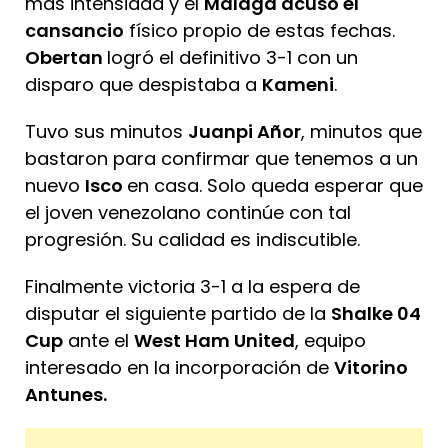
más intensidad y el
Málaga acusó el
cansancio
físico propio de estas fechas.
Obertan
logró el definitivo 3-1 con un
disparo que despistaba a
Kameni
.
Tuvo sus minutos
Juanpi Añor
, minutos que
bastaron para confirmar que tenemos a un
nuevo
Isco
en casa. Solo queda esperar que
el joven venezolano continúe con tal
progresión. Su calidad es indiscutible.
Finalmente victoria 3-1 a la espera de
disputar el siguiente partido de la
Shalke 04
Cup
ante el
West Ham United
, equipo
interesado en la incorporación de
Vitorino
Antunes.