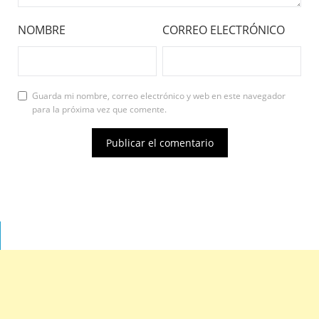
NOMBRE
CORREO ELECTRÓNICO
Guarda mi nombre, correo electrónico y web en este navegador
para la próxima vez que comente.