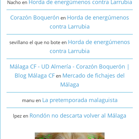
Horda de energúmenos contra Larrubia
Nacho
en
Corazón Boquerón
Horda de energúmenos
en
contra Larrubia
Horda de energúmenos
sevillano el que no bote
en
contra Larrubia
Málaga CF - UD Almería - Corazón Boquerón |
Blog Málaga CF
Mercado de fichajes del
en
Málaga
La pretemporada malaguista
manu
en
Rondón no descarta volver al Málaga
lpez
en