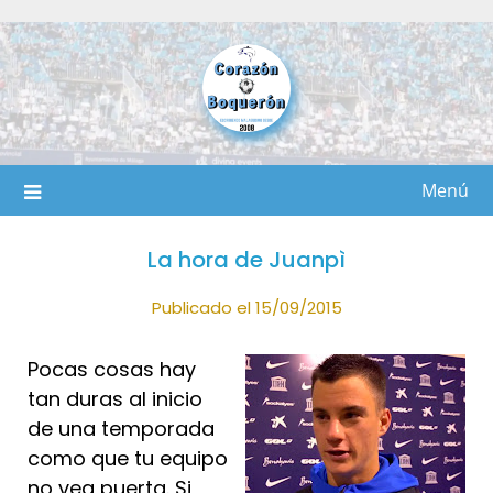
Saltar
al
contenido
Menú
La hora de Juanpì
Publicado el 15/09/2015
Pocas cosas hay
tan duras al inicio
de una temporada
como que tu equipo
no vea puerta. Si