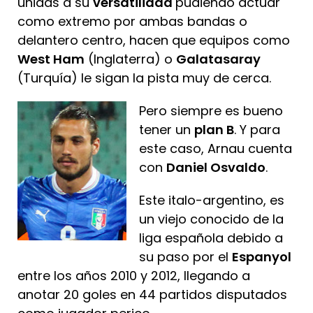
unidas a su
versatilidad
pudiendo actuar
como extremo por ambas bandas o
delantero centro, hacen que equipos como
West Ham
(Inglaterra) o
Galatasaray
(Turquía) le sigan la pista muy de cerca.
Pero siempre es bueno
tener un
plan B
. Y para
este caso, Arnau cuenta
con
Daniel Osvaldo
.
Este italo-argentino, es
un viejo conocido de la
liga española debido a
su paso por el
Espanyol
entre los años 2010 y 2012, llegando a
anotar 20 goles en 44 partidos disputados