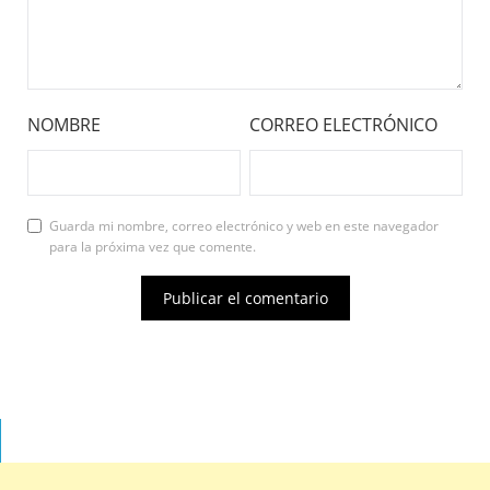
NOMBRE
CORREO ELECTRÓNICO
Guarda mi nombre, correo electrónico y web en este navegador
para la próxima vez que comente.