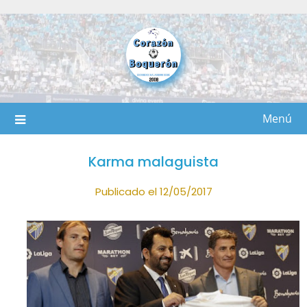
Saltar
al
contenido
Menú
Karma malaguista
Publicado el 12/05/2017