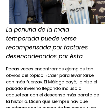
La penuria de la mala
temporada puede verse
recompensada por factores
desencadenados por ésta.
Pocas veces encontramos ejemplos tan
obvios del tópico: «Caer para levantarse
con más fuerza». El Málaga cayó, lo hizo el
pasado invierno llegando incluso a
coquetear con el descenso más barato de
la historia. Dicen que siempre hay que
quedarse con lo bueno de las cosas, y en