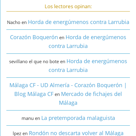
Los lectores opinan:
Horda de energúmenos contra Larrubia
Nacho
en
Corazón Boquerón
Horda de energúmenos
en
contra Larrubia
Horda de energúmenos
sevillano el que no bote
en
contra Larrubia
Málaga CF - UD Almería - Corazón Boquerón |
Blog Málaga CF
Mercado de fichajes del
en
Málaga
La pretemporada malaguista
manu
en
Rondón no descarta volver al Málaga
lpez
en