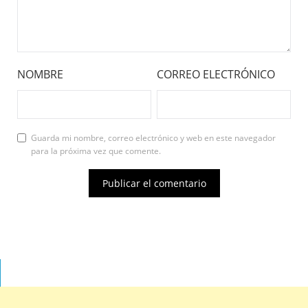
NOMBRE
CORREO ELECTRÓNICO
Guarda mi nombre, correo electrónico y web en este navegador
para la próxima vez que comente.