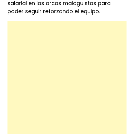
salarial en las arcas malaguistas para
poder seguir reforzando el equipo.