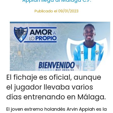
Appiah llega al Málaga C.F.
Publicado el 09/01/2023
El fichaje es oficial, aunque
el jugador llevaba varios
días entrenando en Málaga.
El joven extremo holandés Arvin Appiah es la