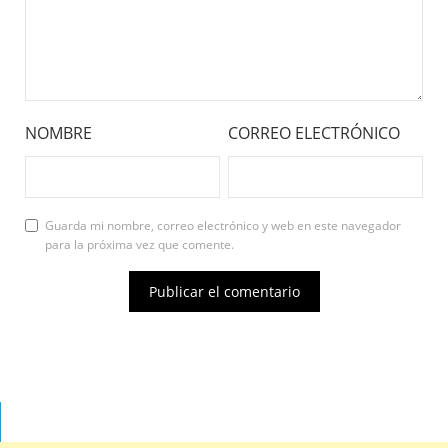
NOMBRE
CORREO ELECTRÓNICO
Guarda mi nombre, correo electrónico y web en este navegador
para la próxima vez que comente.