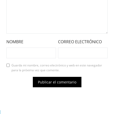
NOMBRE
CORREO ELECTRÓNICO
Guarda mi nombre, correo electrónico y web en este navegador
para la próxima vez que comente.