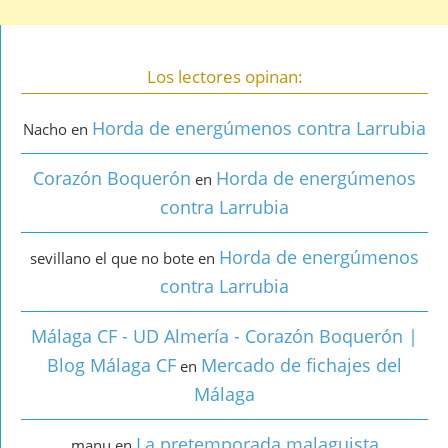
Los lectores opinan:
Horda de energúmenos contra Larrubia
Nacho
en
Corazón Boquerón
Horda de energúmenos
en
contra Larrubia
Horda de energúmenos
sevillano el que no bote
en
contra Larrubia
Málaga CF - UD Almería - Corazón Boquerón |
Blog Málaga CF
Mercado de fichajes del
en
Málaga
La pretemporada malaguista
manu
en