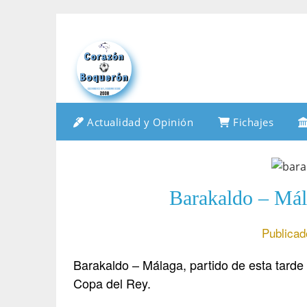
Saltar
al
contenido
Actualidad y Opinión
Fichajes
Barakaldo – Mál
Publicad
Barakaldo – Málaga, partido de esta tarde 
Copa del Rey.