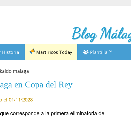
Blog Málag
Historia
Martiricos Today
Plantilla
aga en Copa del Rey
o el 01/11/2023
que corresponde a la primera eliminatoria de