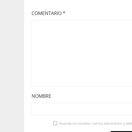
COMENTARIO
*
NOMBRE
Guarda mi nombre, correo electrónico y we