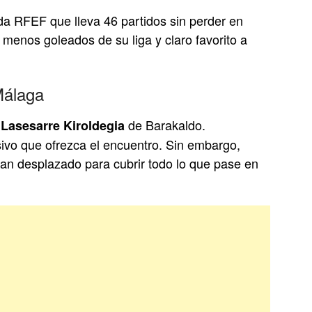
a RFEF que lleva 46 partidos sin perder en
 menos goleados de su liga y claro favorito a
Málaga
l
de Barakaldo.
Lasesarre Kiroldegia
sivo que ofrezca el encuentro. Sin embargo,
an desplazado para cubrir todo lo que pase en