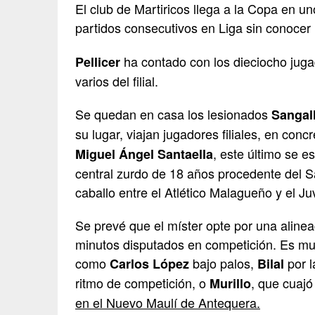
El club de Martiricos llega a la Copa en 
partidos consecutivos en Liga sin conocer 
ha contado con los dieciocho jugad
Pellicer
varios del filial.
Se quedan en casa los lesionados
Sangall
su lugar, viajan jugadores filiales, en conc
, este último se e
Miguel Ángel Santaella
central zurdo de 18 años procedente del 
caballo entre el Atlético Malagueño y el Juv
Se prevé que el míster opte por una alinea
minutos disputados en competición. Es mu
como
bajo palos,
por 
Carlos López
Bilal
ritmo de competición, o
, que cuajó
Murillo
en el Nuevo Maulí de Antequera.