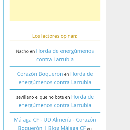
Los lectores opinan:
Horda de energúmenos
Nacho
en
contra Larrubia
Corazón Boquerón
Horda de
en
energúmenos contra Larrubia
Horda de
sevillano el que no bote
en
energúmenos contra Larrubia
Málaga CF - UD Almería - Corazón
Boquerón | Blog Málaga CF
en