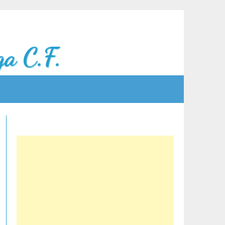
a C.F.