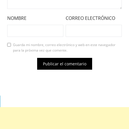
NOMBRE
CORREO ELECTRÓNICO
Guarda mi nombre, correo electrónico y web en este navegador
para la próxima vez que comente.