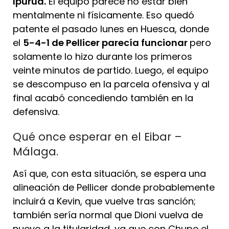
Ipurúa.
El equipo parece no estar bien
mentalmente ni físicamente. Eso quedó
patente el pasado lunes en Huesca, donde
el
5-4-1 de Pellicer parecía funcionar
pero
solamente lo hizo durante los primeros
veinte minutos de partido. Luego, el equipo
se descompuso en la parcela ofensiva y al
final acabó concediendo también en la
defensiva.
Qué once esperar en el Eibar –
Málaga.
Así que, con esta situación, se espera una
alineación de Pellicer donde probablemente
incluirá a Kevin, que vuelve tras sanción;
también sería normal que Dioni vuelva de
nuevo a la titularidad, ya que con Chupe el