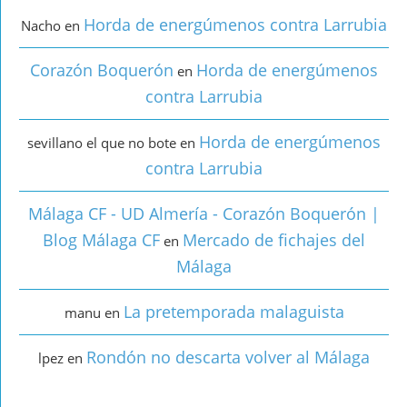
Horda de energúmenos contra Larrubia
Nacho
en
Corazón Boquerón
Horda de energúmenos
en
contra Larrubia
Horda de energúmenos
sevillano el que no bote
en
contra Larrubia
Málaga CF - UD Almería - Corazón Boquerón |
Blog Málaga CF
Mercado de fichajes del
en
Málaga
La pretemporada malaguista
manu
en
Rondón no descarta volver al Málaga
lpez
en