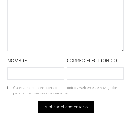
NOMBRE
CORREO ELECTRÓNICO
Guarda mi nombre, correo electrónico y web en este navegador
para la próxima vez que comente.