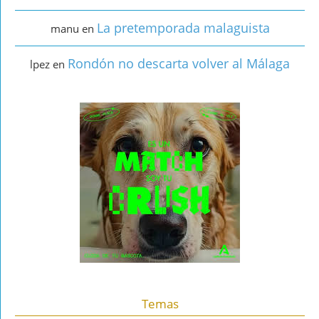
La pretemporada malaguista
manu
en
Rondón no descarta volver al Málaga
lpez
en
Temas