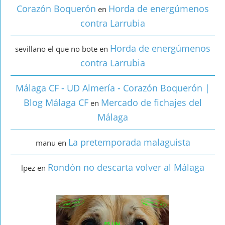
Corazón Boquerón
Horda de energúmenos
en
contra Larrubia
Horda de energúmenos
sevillano el que no bote
en
contra Larrubia
Málaga CF - UD Almería - Corazón Boquerón |
Blog Málaga CF
Mercado de fichajes del
en
Málaga
La pretemporada malaguista
manu
en
Rondón no descarta volver al Málaga
lpez
en