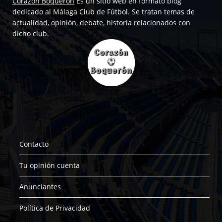
Corazón Boquerón
Es un sitio web en formato blog
dedicado al Málaga Club de Fútbol. Se tratan temas de
actualidad, opinión, debate, historia relacionados con
dicho club.
Contacto
Tu opinión cuenta
Anunciantes
Política de Privacidad