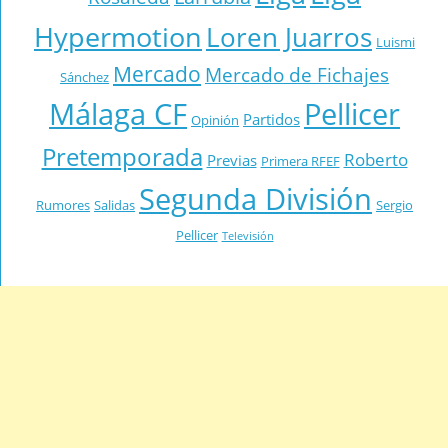
Hypermotion
Loren Juarros
Luismi
Mercado
Mercado de Fichajes
Sánchez
Málaga CF
Pellicer
Partidos
Opinión
Pretemporada
Roberto
Previas
Primera RFEF
Segunda División
Rumores
Salidas
Sergio
Pellicer
Televisión