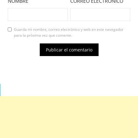
NOMBRE
CORREO ELECTRÓNICO
Guarda mi nombre, correo electrónico y web en este navegador
para la próxima vez que comente.