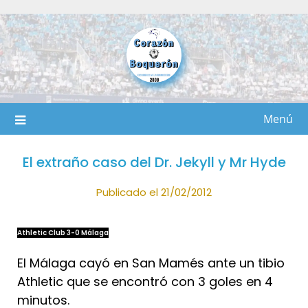
Saltar
al
contenido
Menú
El extraño caso del Dr. Jekyll y Mr Hyde
Publicado el 21/02/2012
Athletic Club 3-0 Málaga
El Málaga cayó en San Mamés ante un tibio
Athletic que se encontró con 3 goles en 4
minutos.