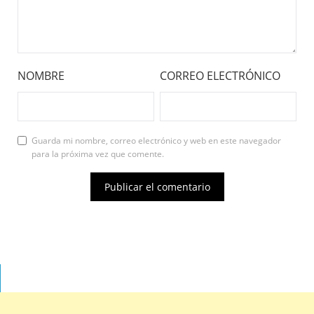
NOMBRE
CORREO ELECTRÓNICO
Guarda mi nombre, correo electrónico y web en este navegador
para la próxima vez que comente.