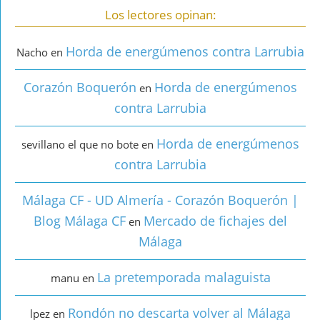
Los lectores opinan:
Horda de energúmenos contra Larrubia
Nacho
en
Corazón Boquerón
Horda de energúmenos
en
contra Larrubia
Horda de energúmenos
sevillano el que no bote
en
contra Larrubia
Málaga CF - UD Almería - Corazón Boquerón |
Blog Málaga CF
Mercado de fichajes del
en
Málaga
La pretemporada malaguista
manu
en
Rondón no descarta volver al Málaga
lpez
en