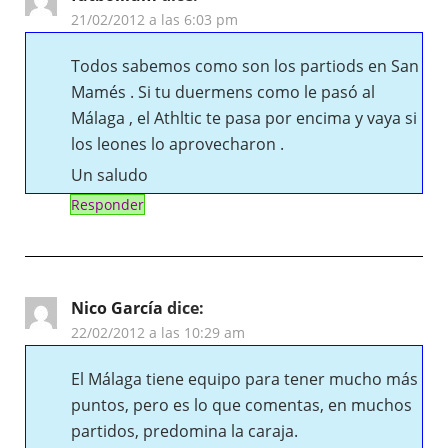
21/02/2012 a las 6:03 pm
Todos sabemos como son los partiods en San
Mamés . Si tu duermens como le pasó al
Málaga , el Athltic te pasa por encima y vaya si
los leones lo aprovecharon .
Un saludo
Responder
Nico García
dice:
22/02/2012 a las 10:29 am
El Málaga tiene equipo para tener mucho más
puntos, pero es lo que comentas, en muchos
partidos, predomina la caraja.