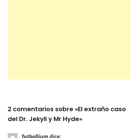
2 comentarios sobre «
El extraño caso
del Dr. Jekyll y Mr Hyde
»
futbollium
dice: