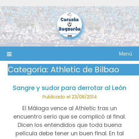
Saltar
al
contenido
Menú
Categoría:
Athletic de Bilbao
Sangre y sudor para derrotar al León
Publicado el 23/08/2014
El Málaga vence al Athletic tras un
encuentro serio que se complicó al final.
Dicen los entendidos que toda buena
película debe tener un buen final. En tal