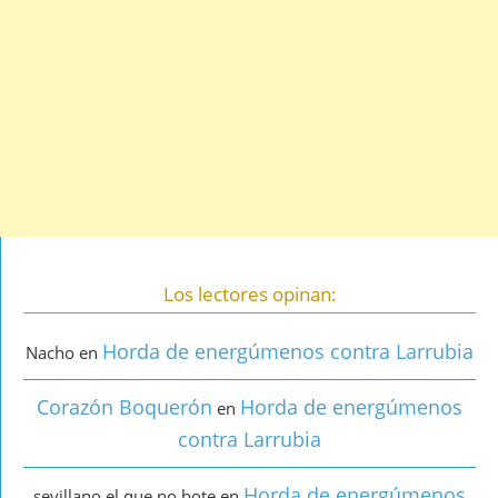
Los lectores opinan:
Horda de energúmenos contra Larrubia
Nacho
en
Corazón Boquerón
Horda de energúmenos
en
contra Larrubia
Horda de energúmenos
sevillano el que no bote
en