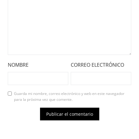
NOMBRE
CORREO ELECTRÓNICO
Guarda mi nombre, correo electrónico y web en este navegador
para la próxima vez que comente.