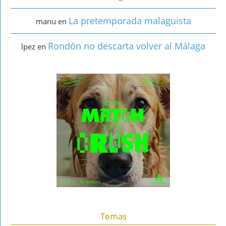
La pretemporada malaguista
manu
en
Rondón no descarta volver al Málaga
lpez
en
Temas