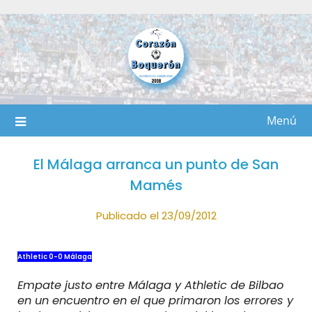
Saltar
al
contenido
Menú
El Málaga arranca un punto de San
Mamés
Publicado el 23/09/2012
Athletic 0-0 Málaga
Empate justo entre Málaga y Athletic de Bilbao
en un encuentro en el que primaron los errores y