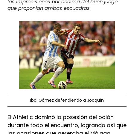
las imprecisiones por encima del buen juego
que proponían ambas escuadras.
Ibai Gómez defendiendo a Joaquín
El Athletic dominó la posesión del balón
durante todo el encuentro, logrando así que
las ocasiones que gereraba el Málaga