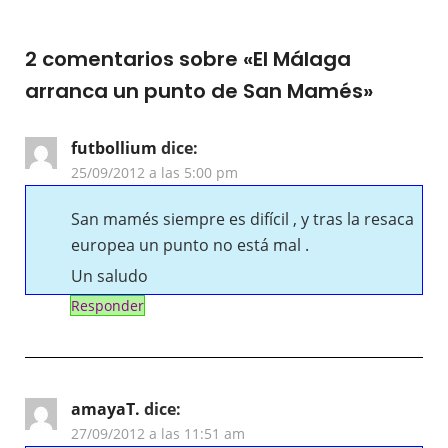
2 comentarios sobre «
El Málaga
arranca un punto de San Mamés
»
futbollium
dice:
25/09/2012 a las 5:00 pm
San mamés siempre es difícil , y tras la resaca
europea un punto no está mal .
Un saludo
Responder
amayaT.
dice:
27/09/2012 a las 11:51 am