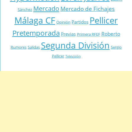
Mercado
Mercado de Fichajes
Sánchez
Málaga CF
Pellicer
Partidos
Opinión
Pretemporada
Roberto
Previas
Primera RFEF
Segunda División
Rumores
Salidas
Sergio
Pellicer
Televisión