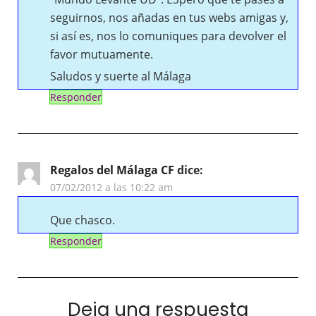
seguirnos, nos añadas en tus webs amigas y,
si así es, nos lo comuniques para devolver el
favor mutuamente.
Saludos y suerte al Málaga
Responder
Regalos del Málaga CF
dice:
07/02/2012 a las 10:22 am
Que chasco.
Responder
Deja una respuesta