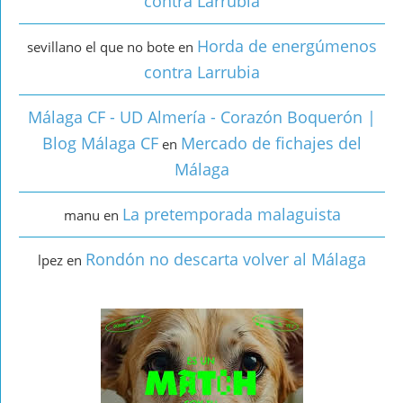
contra Larrubia
Horda de energúmenos
sevillano el que no bote
en
contra Larrubia
Málaga CF - UD Almería - Corazón Boquerón |
Blog Málaga CF
Mercado de fichajes del
en
Málaga
La pretemporada malaguista
manu
en
Rondón no descarta volver al Málaga
lpez
en