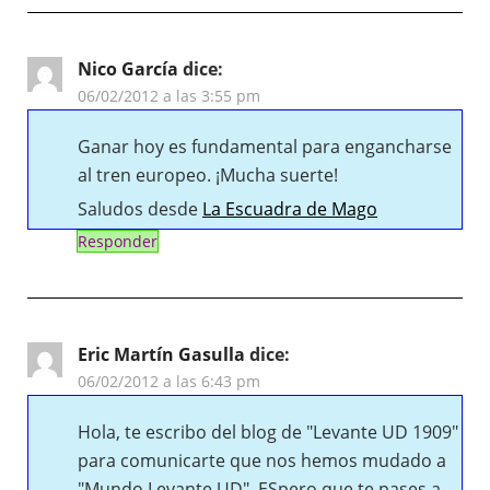
Nico García
dice:
06/02/2012 a las 3:55 pm
Ganar hoy es fundamental para engancharse
al tren europeo. ¡Mucha suerte!
Saludos desde
La Escuadra de Mago
Responder
Eric Martín Gasulla
dice:
06/02/2012 a las 6:43 pm
Hola, te escribo del blog de "Levante UD 1909"
para comunicarte que nos hemos mudado a
"Mundo Levante UD". ESpero que te pases a