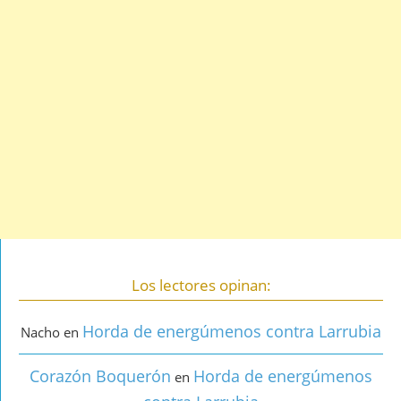
Los lectores opinan:
Horda de energúmenos contra Larrubia
Nacho
en
Corazón Boquerón
Horda de energúmenos
en