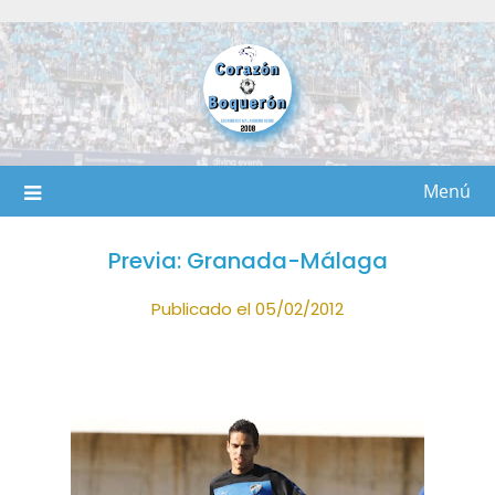
Saltar
al
contenido
Menú
Previa: Granada-Málaga
Publicado el 05/02/2012