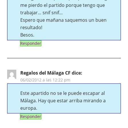
me pierdo el partido porque tengo que
trabajar… snif snif…
Espero que mañana saquemos un buen
resultado!
Besos.
Responder
Regalos del Málaga CF
dice:
06/02/2012 a las 12:22 pm
Este apartido no se le puede escapar al
Málaga. Hay que estar arriba mirando a
europa.
Responder