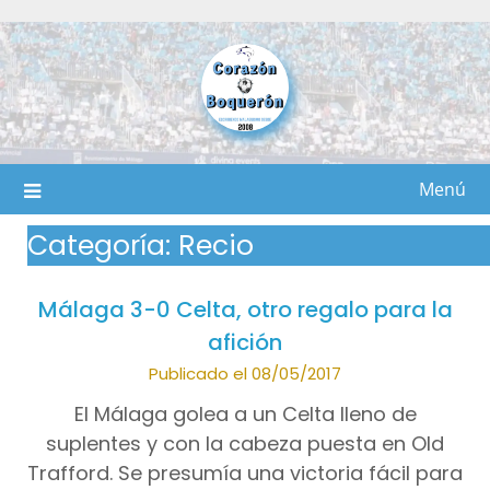
Saltar
al
contenido
Menú
Categoría:
Recio
Málaga 3-0 Celta, otro regalo para la
afición
Publicado el 08/05/2017
El Málaga golea a un Celta lleno de
suplentes y con la cabeza puesta en Old
Trafford. Se presumía una victoria fácil para