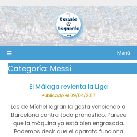
Saltar
al
contenido
Menú
Categoría:
Messi
El Málaga revienta la Liga
Publicado el 09/04/2017
Los de Míchel logran la gesta venciendo al
Barcelona contra todo pronóstico. Parece
que la máquina ya está bien engrasada.
Podemos decir que el aparato funciona