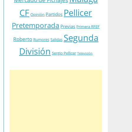
CF
Pellicer
Partidos
Opinión
Pretemporada
Previas
Primera RFEF
Segunda
Roberto
Rumores
Salidas
División
Sergio Pellicer
Televisión