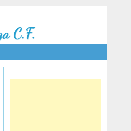
a C.F.