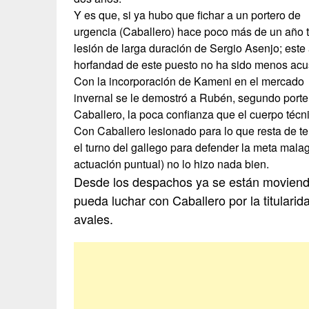
Y es que, si ya hubo que fichar a un portero de
urgencia (Caballero) hace poco más de un año t
lesión de larga duración de Sergio Asenjo; este 
horfandad de este puesto no ha sido menos ac
Con la incorporación de Kameni en el mercado
invernal se le demostró a Rubén, segundo porter
Caballero, la poca confianza que el cuerpo técn
Con Caballero lesionado para lo que resta de 
el turno del gallego para defender la meta malag
actuación puntual) no lo hizo nada bien.
Desde los despachos ya se están moviendo
pueda luchar con Caballero por la titulari
avales.