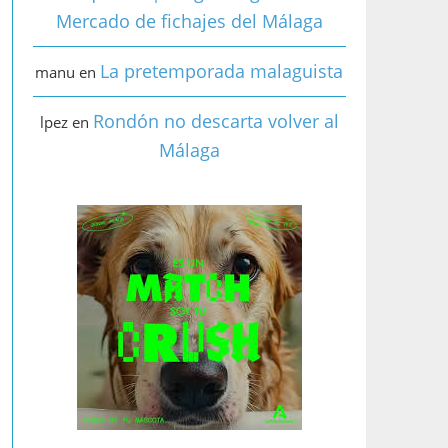
Mercado de fichajes del Málaga
La pretemporada malaguista
manu
en
Rondón no descarta volver al
lpez
en
Málaga