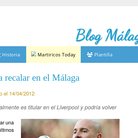
Blog Málag
Historia
Martiricos Today
Plantilla
 recalar en el Málaga
o el 14/04/2012
mente es titular en el Liverpool y podría volver
zar una
últimos