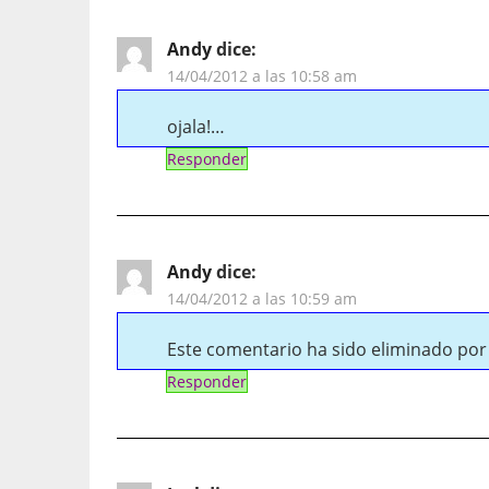
Andy
dice:
14/04/2012 a las 10:58 am
ojala!…
Responder
Andy
dice:
14/04/2012 a las 10:59 am
Este comentario ha sido eliminado por 
Responder