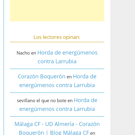
Los lectores opinan:
Horda de energúmenos
Nacho
en
contra Larrubia
Corazón Boquerón
Horda de
en
energúmenos contra Larrubia
Horda de
sevillano el que no bote
en
energúmenos contra Larrubia
Málaga CF - UD Almería - Corazón
Boquerón | Blog Málaga CF
en