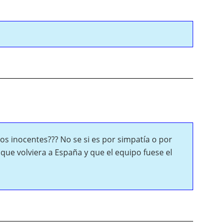
s inocentes??? No se si es por simpatía o por
ue volviera a España y que el equipo fuese el