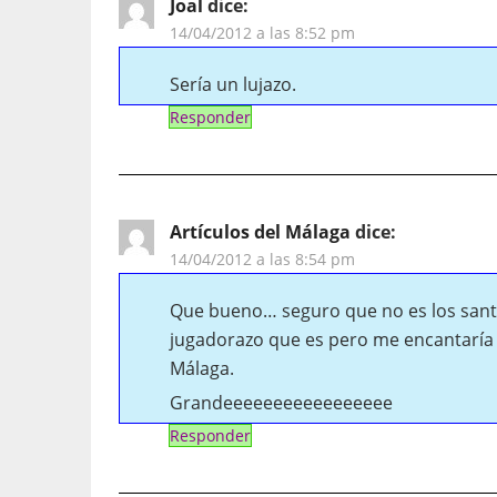
Joal
dice:
14/04/2012 a las 8:52 pm
Sería un lujazo.
Responder
Artículos del Málaga
dice:
14/04/2012 a las 8:54 pm
Que bueno… seguro que no es los santo
jugadorazo que es pero me encantaría q
Málaga.
Grandeeeeeeeeeeeeeeeee
Responder