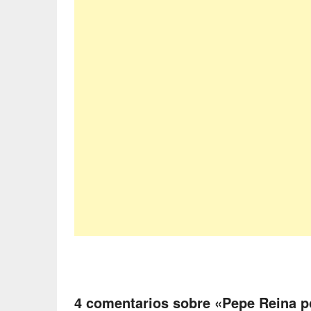
4 comentarios sobre «
Pepe Reina po