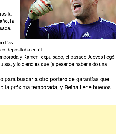
ras la
año, la
usada.
o tras
ico depositaba en él.
temporada y Kameni expulsado, el pasado Jueves llegó
uista, y lo cierto es que (a pesar de haber sido una
 para buscar a otro portero de garantías que
dad la próxima temporada, y Reina tiene buenos