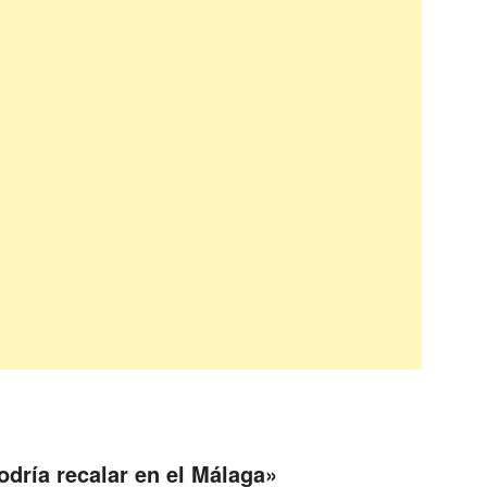
dría recalar en el Málaga
»