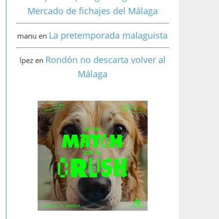
Mercado de fichajes del Málaga
La pretemporada malaguista
manu
en
Rondón no descarta volver al
lpez
en
Málaga