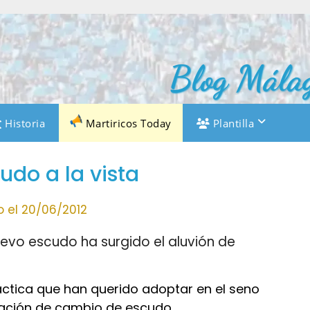
Blog Málag
Historia
Martiricos Today
Plantilla
udo a la vista
o el 20/06/2012
nuevo escudo ha surgido el aluvión de
táctica que han querido adoptar en el seno
ración de cambio de escudo.