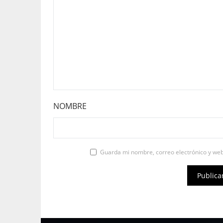
NOMBRE
Guarda mi nombre, correo electrónico y we