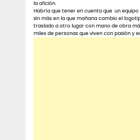
la afición.
Habría que tener en cuenta que un equip
sin más en la que mañana cambio el logotip
traslado a otro lugar con mano de obra más
miles de personas que viven con pasión y en