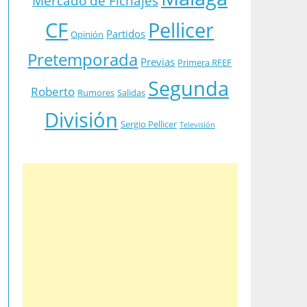
Mercado de Fichajes
CF
Pellicer
Partidos
Opinión
Pretemporada
Previas
Primera RFEF
Segunda
Roberto
Rumores
Salidas
División
Sergio Pellicer
Televisión