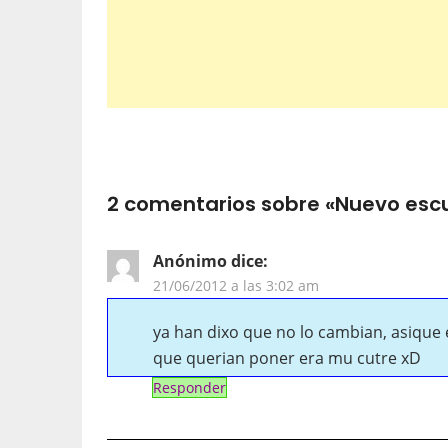
2 comentarios sobre «
Nuevo escu
Anónimo
dice:
21/06/2012 a las 3:02 am
ya han dixo que no lo cambian, asique
que querian poner era mu cutre xD
Responder