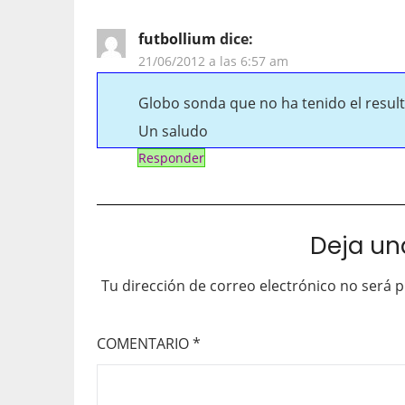
futbollium
dice:
21/06/2012 a las 6:57 am
Globo sonda que no ha tenido el result
Un saludo
Responder
Deja un
Tu dirección de correo electrónico no será p
COMENTARIO
*