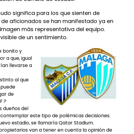
cudo significa para los que sienten de
ud de aficionados se han manifestado ya en
 imagen más representativa del equipo.
visible de un sentimiento.
 bonito y
r a que, igual
ían llevarse a
tinto al que
n puede
gar de
F.?
s dueños del
e contemplar este tipo de polémicas decisiones.
nuevo estadio, se llamaría Qatar Stadium.
propietarios van a tener en cuenta la opinión de