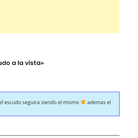
do a la vista
»
 el escudo seguira siendo el mismo
ademas el