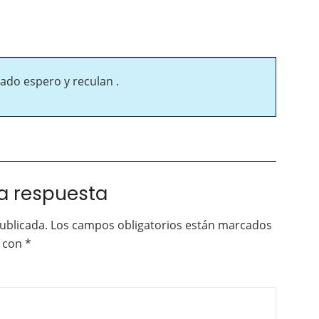
ado espero y reculan .
a respuesta
ublicada.
Los campos obligatorios están marcados
con
*