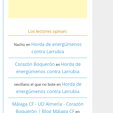
Los lectores opinan:
Horda de energúmenos
Nacho
en
contra Larrubia
Corazón Boquerón
Horda de
en
energúmenos contra Larrubia
Horda de
sevillano el que no bote
en
energúmenos contra Larrubia
Málaga CF - UD Almería - Corazón
Boquerón | Blog Málaga CF
en