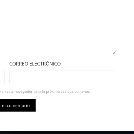
CORREO ELECTRÓNICO
b en este navegador para la próxima vez que comente.