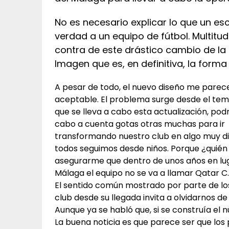
No es necesario explicar lo que un es
verdad a un equipo de fútbol. Multit
contra de este drástico cambio de la
Imagen que es, en definitiva, la forma 
A pesar de todo, el nuevo diseño me parece
aceptable. El problema surge desde el temo
que se lleva a cabo esta actualización, podr
cabo a cuenta gotas otras muchas para ir
transformando nuestro club en algo muy dis
todos seguimos desde niños. Porque ¿quié
asegurarme que dentro de unos años en lu
Málaga el equipo no se va a llamar Qatar C.
El sentido común mostrado por parte de lo
club desde su llegada invita a olvidarnos d
Aunque ya se habló que, si se construía el 
La buena noticia es que parece ser que los 