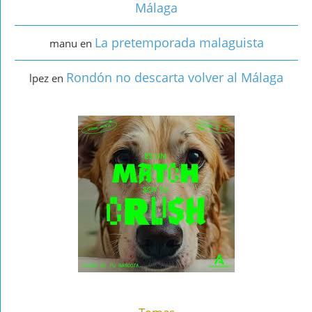
Málaga
La pretemporada malaguista
manu
en
Rondón no descarta volver al Málaga
lpez
en