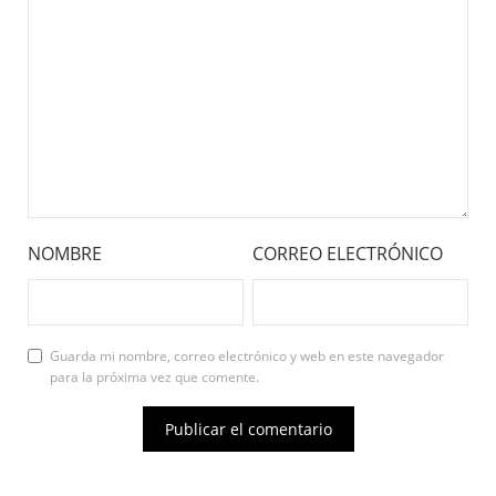
NOMBRE
CORREO ELECTRÓNICO
Guarda mi nombre, correo electrónico y web en este navegador
para la próxima vez que comente.