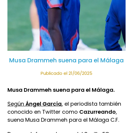
Musa Drammeh suena para el Málaga
Publicado el 21/06/2025
Musa Drammeh suena para el Málaga.
Según
Ángel García
, el periodista también
conocido en Twitter como
Cazurreando
,
suena Musa Drammeh para el Málaga C.F.