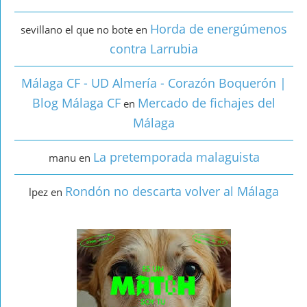
Horda de energúmenos
sevillano el que no bote
en
contra Larrubia
Málaga CF - UD Almería - Corazón Boquerón |
Blog Málaga CF
Mercado de fichajes del
en
Málaga
La pretemporada malaguista
manu
en
Rondón no descarta volver al Málaga
lpez
en