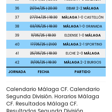
36
21/04/25 | 20:30
EIBAR 2-2
MÁLAGA
37
27/04/25 | 18:30
MÁLAGA
1-0 CASTELLÓN
38
03/05/25 | 18:30
MÁLAGA
1-0 GRANADA
39
11/05/25 | 18:30
ELDENSE 1-0
MÁLAGA
40
17/05/25 | 21:00
MÁLAGA
2-1 SPORTING
41
25/05/25 | 18:30
ELCHE 2-0
MÁLAGA
42
31/05/25 | 18:30
MÁLAGA
2-2 BURGOS
JORNADA
FECHA
PARTIDO
Calendario Málaga CF. Calendario
Segunda División. Horarios Málaga
CF. Resultados Málaga CF.
Resultados Segunda División.