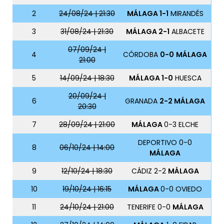
2
24/08/24 | 21:30
MÁLAGA 1-1
MIRANDÉS
3
31/08/24 | 21:30
MÁLAGA 2-1
ALBACETE
07/09/24 |
4
CÓRDOBA
0-0
MÁLAGA
21:00
5
14/09/24 | 18:30
MÁLAGA 1-0
HUESCA
20/09/24 |
6
GRANADA
2-2 MÁLAGA
20:30
7
28/09/24 | 21:00
MÁLAGA
0-3 ELCHE
DEPORTIVO 0-0
8
06/10/24 | 14:00
MÁLAGA
9
12/10/24 | 18:30
CÁDIZ 2-2
MÁLAGA
10
19/10/24 | 16:15
MÁLAGA
0-0 OVIEDO
11
24/10/24 | 21:00
TENERIFE 0-0
MÁLAGA