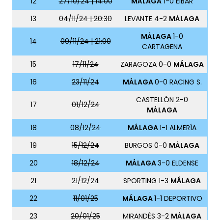
12
27/10/24 | 14:00
MÁLAGA
1-0 EIBAR
13
04/11/24 | 20:30
LEVANTE 4-2
MÁLAGA
MÁLAGA
1-0
14
09/11/24 | 21:00
CARTAGENA
15
17/11/24
ZARAGOZA 0-0
MÁLAGA
16
23/11/24
MÁLAGA
0-0 RACING S.
CASTELLÓN 2-0
17
01/12/24
MÁLAGA
18
08/12/24
MÁLAGA
1-1 ALMERÍA
19
15/12/24
BURGOS 0-0
MÁLAGA
20
18/12/24
MÁLAGA
3-0 ELDENSE
21
21/12/24
SPORTING 1-3
MÁLAGA
22
11/01/25
MÁLAGA
1-1 DEPORTIVO
23
20/01/25
MIRANDÉS 3-2
MÁLAGA