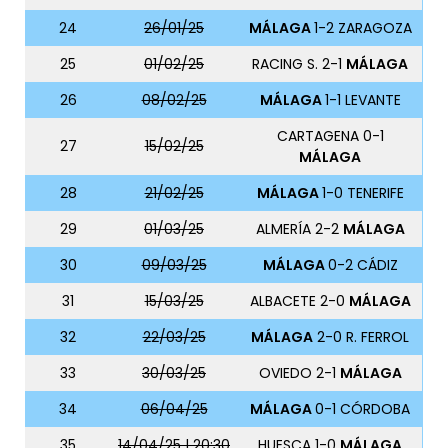
24
26/01/25
MÁLAGA
1-2 ZARAGOZA
25
01/02/25
RACING S. 2-1
MÁLAGA
26
08/02/25
MÁLAGA
1-1 LEVANTE
CARTAGENA 0-1
27
15/02/25
MÁLAGA
28
21/02/25
MÁLAGA
1-0 TENERIFE
29
01/03/25
ALMERÍA 2-2
MÁLAGA
30
09/03/25
MÁLAGA
0-2 CÁDIZ
31
15/03/25
ALBACETE 2-0
MÁLAGA
32
22/03/25
MÁLAGA
2-0 R. FERROL
33
30/03/25
OVIEDO 2-1
MÁLAGA
34
06/04/25
MÁLAGA
0-1 CÓRDOBA
35
14/04/25 | 20:30
HUESCA 1-0
MÁLAGA