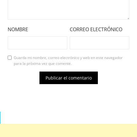
NOMBRE
CORREO ELECTRÓNICO
Guarda mi nombre, correo electrónico y web en este navegador
para la próxima vez que comente.