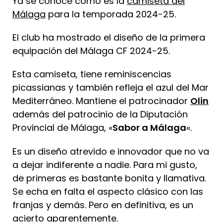
Ya se conoce cómo es la
camiseta del
Málaga
para la temporada 2024-25.
El club ha mostrado el diseño de la primera
equipación del Málaga CF 2024-25.
Esta camiseta, tiene reminiscencias
picassianas y también refleja el azul del Mar
Mediterráneo. Mantiene el patrocinador
Olin
además del patrocinio de la Diputación
Provincial de Málaga, «
Sabor a Málaga
«.
Es un diseño atrevido e innovador que no va
a dejar indiferente a nadie. Para mi gusto,
de primeras es bastante bonita y llamativa.
Se echa en falta el aspecto clásico con las
franjas y demás. Pero en definitiva, es un
acierto aparentemente.