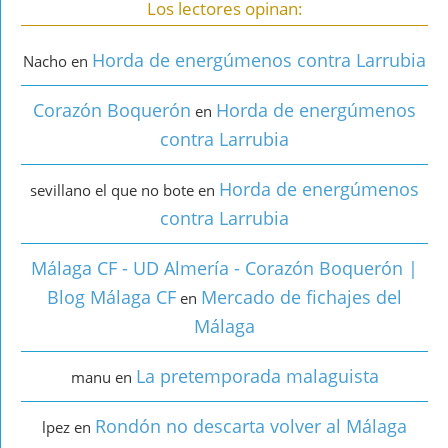
Los lectores opinan:
Horda de energúmenos contra Larrubia
Nacho
en
Corazón Boquerón
Horda de energúmenos
en
contra Larrubia
Horda de energúmenos
sevillano el que no bote
en
contra Larrubia
Málaga CF - UD Almería - Corazón Boquerón |
Blog Málaga CF
Mercado de fichajes del
en
Málaga
La pretemporada malaguista
manu
en
Rondón no descarta volver al Málaga
lpez
en