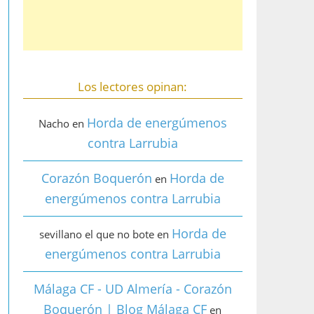
Los lectores opinan:
Horda de energúmenos
Nacho
en
contra Larrubia
Corazón Boquerón
Horda de
en
energúmenos contra Larrubia
Horda de
sevillano el que no bote
en
energúmenos contra Larrubia
Málaga CF - UD Almería - Corazón
Boquerón | Blog Málaga CF
en