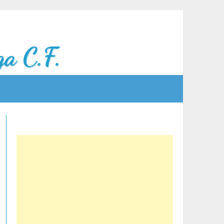
a C.F.