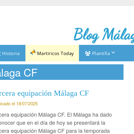
Blog Málag
Historia
Martiricos Today
Plantilla
álaga CF
rcera equipación Málaga CF
icado el 18/07/2025
cera equipación Málaga CF. El Málaga ha dado
onocer que en el día de hoy se presentará la
cera equipación Málaga CF para la temporada