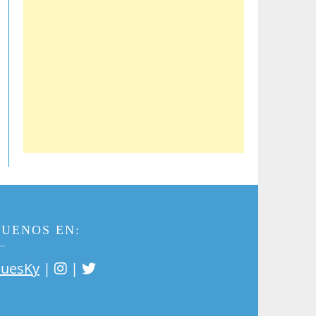
GUENOS EN:
|
|