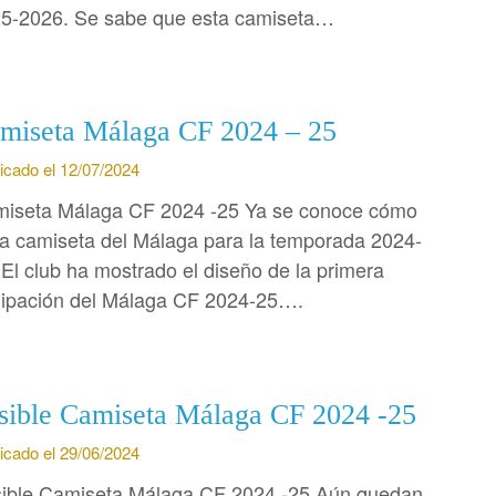
5-2026. Se sabe que esta camiseta…
miseta Málaga CF 2024 – 25
icado el 12/07/2024
iseta Málaga CF 2024 -25 Ya se conoce cómo
la camiseta del Málaga para la temporada 2024-
 El club ha mostrado el diseño de la primera
ipación del Málaga CF 2024-25….
sible Camiseta Málaga CF 2024 -25
icado el 29/06/2024
ible Camiseta Málaga CF 2024 -25 Aún quedan