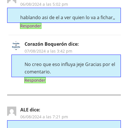
06/08/2024 a las 5:02 pm
hablando asi de el a ver quien lo va a fichar,,
Responder
Corazón Boquerón
dice:
07/08/2024 a las 3:42 pm
No creo que eso influya jeje Gracias por el
comentario.
Responder
ALE
dice:
06/08/2024 a las 7:21 pm