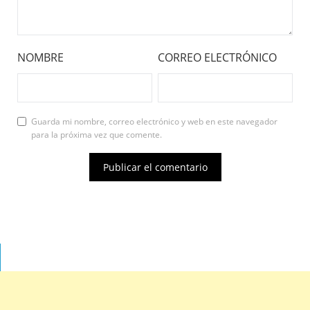
NOMBRE
CORREO ELECTRÓNICO
Guarda mi nombre, correo electrónico y web en este navegador
para la próxima vez que comente.