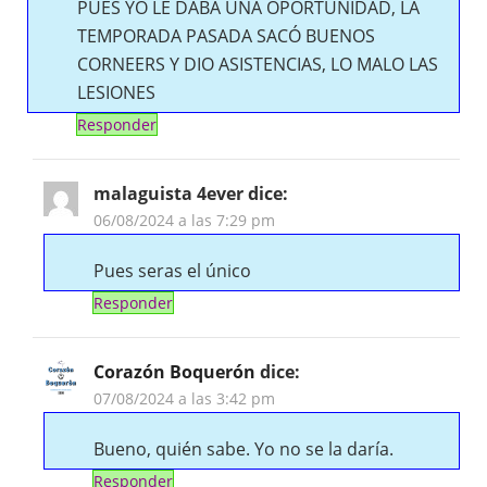
PUES YO LE DABA UNA OPORTUNIDAD, LA
TEMPORADA PASADA SACÓ BUENOS
CORNEERS Y DIO ASISTENCIAS, LO MALO LAS
LESIONES
Responder
malaguista 4ever
dice:
06/08/2024 a las 7:29 pm
Pues seras el único
Responder
Corazón Boquerón
dice:
07/08/2024 a las 3:42 pm
Bueno, quién sabe. Yo no se la daría.
Responder