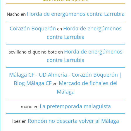
Horda de energúmenos contra Larrubia
Nacho
en
Corazón Boquerón
Horda de energúmenos
en
contra Larrubia
Horda de energúmenos
sevillano el que no bote
en
contra Larrubia
Málaga CF - UD Almería - Corazón Boquerón |
Blog Málaga CF
Mercado de fichajes del
en
Málaga
La pretemporada malaguista
manu
en
Rondón no descarta volver al Málaga
lpez
en