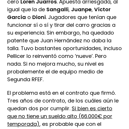
cero
Loren Juarros
. Apuesta arriesgada, al
igual que la de
Sangalli
,
Juanpe
,
Víctor
García
o
Dioni
. Jugadores que tenían que
funcionar sí o sí y tirar del carro gracias a
su experiencia. Sin embargo, ha quedado
patente que Juan Hernández no daba la
talla. Tuvo bastantes oportunidades, incluso
Pellicer lo reinventó como ‘nueve’. Pero
nada. Si no mejora mucho, su nivel es
probalemente el de equipo medio de
Segunda RFEF.
El problema está en el contrato que firmó.
Tres años de contrato, de los cuáles aún le
quedan dos por cumplir.
Si bien es cierto
que no tiene un sueldo alto (66.000€ por
temporada)
, es probable que con el