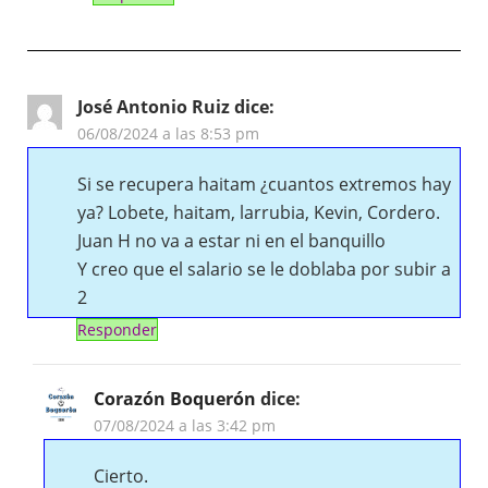
José Antonio Ruiz
dice:
06/08/2024 a las 8:53 pm
Si se recupera haitam ¿cuantos extremos hay
ya? Lobete, haitam, larrubia, Kevin, Cordero.
Juan H no va a estar ni en el banquillo
Y creo que el salario se le doblaba por subir a
2
Responder
Corazón Boquerón
dice:
07/08/2024 a las 3:42 pm
Cierto.