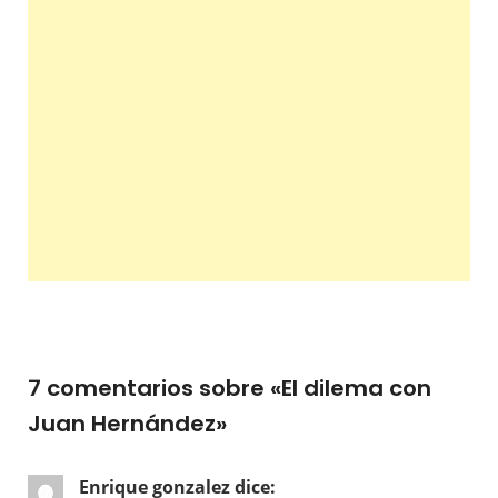
7 comentarios sobre «
El dilema con
Juan Hernández
»
Enrique gonzalez
dice: