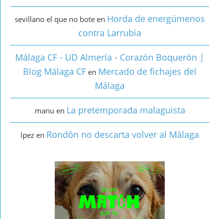
Horda de energúmenos
sevillano el que no bote
en
contra Larrubia
Málaga CF - UD Almería - Corazón Boquerón |
Blog Málaga CF
Mercado de fichajes del
en
Málaga
La pretemporada malaguista
manu
en
Rondón no descarta volver al Málaga
lpez
en