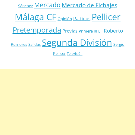
Mercado
Mercado de Fichajes
Sánchez
Málaga CF
Pellicer
Partidos
Opinión
Pretemporada
Roberto
Previas
Primera RFEF
Segunda División
Rumores
Salidas
Sergio
Pellicer
Televisión