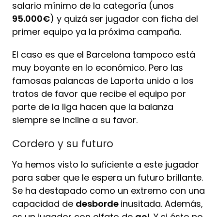
salario mínimo de la categoría (unos
95.000€
) y quizá ser jugador con ficha del
primer equipo ya la próxima campaña.
El caso es que el Barcelona tampoco está
muy boyante en lo económico. Pero las
famosas palancas de Laporta unido a los
tratos de favor que recibe el equipo por
parte de la liga hacen que la balanza
siempre se incline a su favor.
Cordero y su futuro
Ya hemos visto lo suficiente a este jugador
para saber que le espera un futuro brillante.
Se ha destapado como un extremo con una
capacidad de
desborde
inusitada. Además,
es un jugador con olfato de
gol
. Y si ésto no