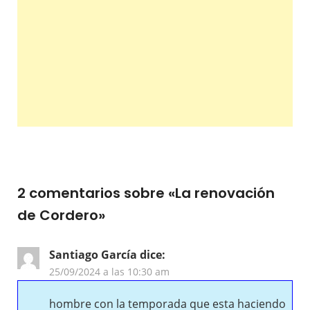
2 comentarios sobre «
La renovación
de Cordero
»
Santiago García
dice:
25/09/2024 a las 10:30 am
hombre con la temporada que esta haciendo