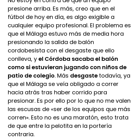
No estoy en contra de que un equipo
presione arriba. Es más, creo que en el
fútbol de hoy en día, es algo exigible a
cualquier equipo profesional. El problema es
que el Málaga estuvo más de media hora
presionando la salida de balón
cordobesista con el desgaste que ello
conlleva, y
el Córdoba sacaba el balón
como si estuvieran jugando con niños de
patio de colegio
. Más
desgaste
todavía, ya
que el Málaga se veía obligado a correr
hacia atrás tras haber corrido para
presionar. Es por ello por lo que no me valen
las escusas de «ser de los equipos que más
corren». Esto no es una maratón, esto trata
de que entre la pelotita en la portería
contraria.