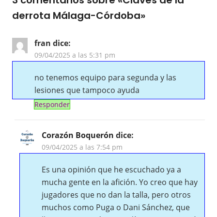
derrota Málaga-Córdoba
»
fran
dice:
09/04/2025 a las 5:31 pm
no tenemos equipo para segunda y las
lesiones que tampoco ayuda
Responder
Corazón Boquerón
dice:
09/04/2025 a las 7:54 pm
Es una opinión que he escuchado ya a
mucha gente en la afición. Yo creo que hay
jugadores que no dan la talla, pero otros
muchos como Puga o Dani Sánchez, que