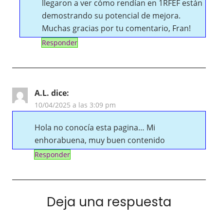
llegaron a ver cómo rendían en 1RFEF están
demostrando su potencial de mejora.
Muchas gracias por tu comentario, Fran!
Responder
A.L.
dice:
10/04/2025 a las 3:09 pm
Hola no conocía esta pagina… Mi
enhorabuena, muy buen contenido
Responder
Deja una respuesta