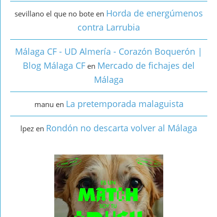
Horda de energúmenos
sevillano el que no bote
en
contra Larrubia
Málaga CF - UD Almería - Corazón Boquerón |
Blog Málaga CF
Mercado de fichajes del
en
Málaga
La pretemporada malaguista
manu
en
Rondón no descarta volver al Málaga
lpez
en